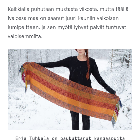
Kaikkialla puhutaan mustasta viikosta, mutta täällä
Ivalossa maa on saanut juuri kauniin valkoisen
lumipeitteen, ja sen myötä lyhyet päivät tuntuvat
valoisemmilta.
Erja Tuhkala on paukuttanut kangaspuita