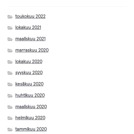
Magnus Lange
toukokuu 2022
lokakuu 2021
Inarin Käsityöpuoti
maaliskuu 2021
marraskuu 2020
Matilda Kumma
lokakuu 2020
Mettäkutomo
syyskuu 2020
kesäkuu 2020
Sari Markkanen
huhtikuu 2020
maaliskuu 2020
Taru Maaret Päiviö
helmikuu 2020
Loimulintu
tammikuu 2020