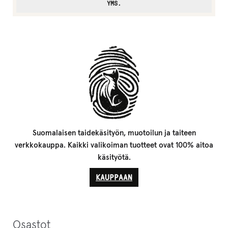
YMS.
Suomalaisen taidekäsityön, muotoilun ja taiteen
verkkokauppa. Kaikki valikoiman tuotteet ovat 100% aitoa
käsityötä.
KAUPPAAN
Osastot