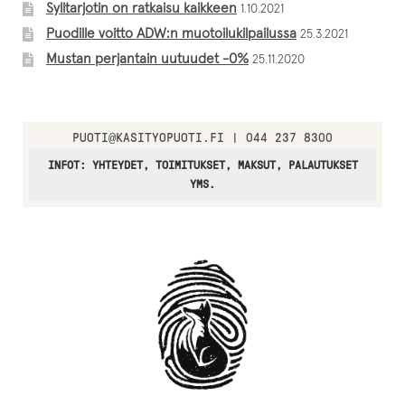
Sylitarjotin on ratkaisu kaikkeen
1.10.2021
Puodille voitto ADW:n muotoilukilpailussa
25.3.2021
Mustan perjantain uutuudet -0%
25.11.2020
PUOTI
@
KASITYOPUOTI.FI | 044 237 8300
INFOT: YHTEYDET, TOIMITUKSET, MAKSUT, PALAUTUKSET
YMS.