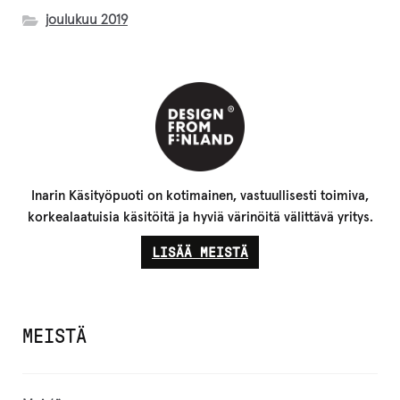
joulukuu 2019
Inarin Käsityöpuoti on kotimainen, vastuullisesti toimiva,
korkealaatuisia käsitöitä ja hyviä värinöitä välittävä yritys.
LISÄÄ MEISTÄ
MEISTÄ