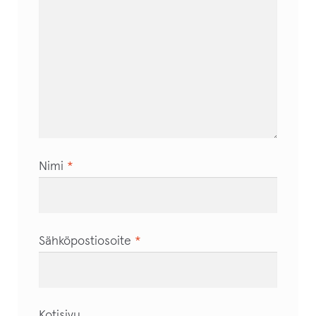
Nimi
*
Sähköpostiosoite
*
Kotisivu