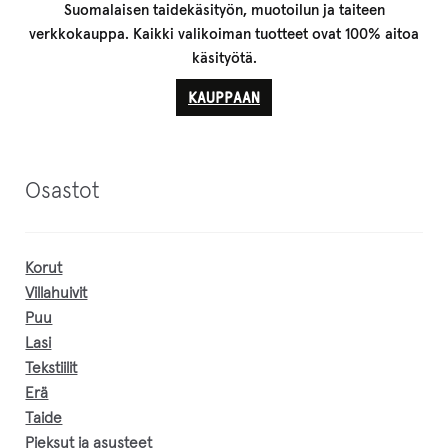
Suomalaisen taidekäsityön, muotoilun ja taiteen
verkkokauppa. Kaikki valikoiman tuotteet ovat 100% aitoa
käsityötä.
KAUPPAAN
Osastot
Korut
Villahuivit
Puu
Lasi
Tekstiilit
Erä
Taide
Pieksut ja asusteet