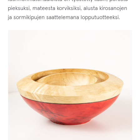
pieksuksi, mateesta korviksiksi, alusta kirosanojen
ja sormikipujen saattelemana lopputuotteeksi.