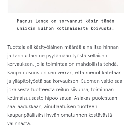
Magnus Lange on sorvannut käsin tämän
uniikin kulhon kotimaisesta koivusta.
Tuottaja eli käsityöläinen määrää aina itse hinnan
ja kannustamme pyytämään työstä sellaisen
korvauksen, jolla toimintaa on mahdollista tehdä.
Kaupan osuus on sen verran, että menot katetaan
ja ylläpitotyöstä saa korvauksen. Suomen valtio saa
jokaisesta tuotteesta reilun siivunsa, toiminnan
kotimaisuusaste hipoo sataa. Asiakas puolestaan
saa laadukkaan, ainutlaatuisen tuotteen
kaupanpäällisiksi hyvän omatunnon kestävästä
valinnasta.