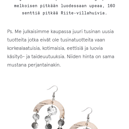
melkoisen pitkään luodessaan upeaa, 160
senttiä pitkää Riite-villahuivia.
Ps. Me julkaisimme kaupassa juuri tusinan uusia
tuotteita jotka eivät ole tusinatuotteita vaan
korkealaatuisia, kotimaisia, eettisiä ja luovia
käsityö- ja taideuutuuksia. Niiden hinta on sama
mustana perjantainakin.