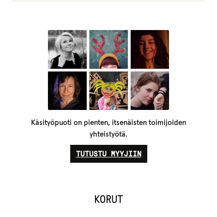
Käsityöpuoti on pienten, itsenäisten toimijoiden
yhteistyötä.
TUTUSTU MYYJIIN
KORUT