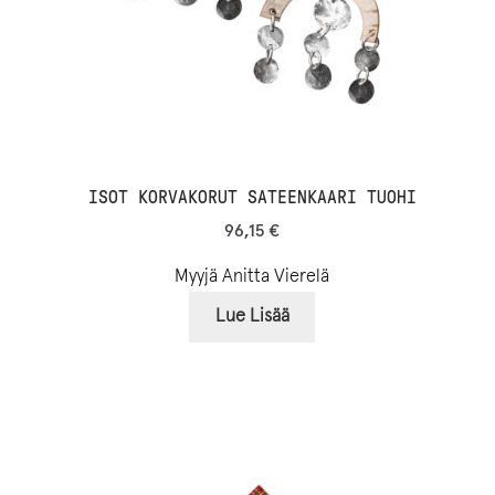
ISOT KORVAKORUT SATEENKAARI TUOHI
96,15
€
Myyjä Anitta Vierelä
Lue Lisää