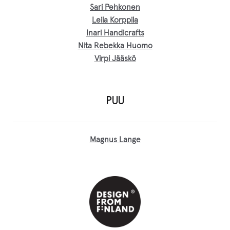
Sari Pehkonen
Leila Korppila
Inari Handicrafts
Nita Rebekka Huomo
Virpi Jääskö
PUU
Magnus Lange