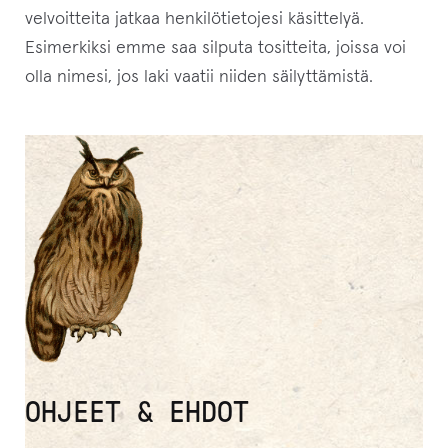
velvoitteita jatkaa henkilötietojesi käsittelyä.
Esimerkiksi emme saa silputa tositteita, joissa voi
olla nimesi, jos laki vaatii niiden säilyttämistä.
OHJEET & EHDOT