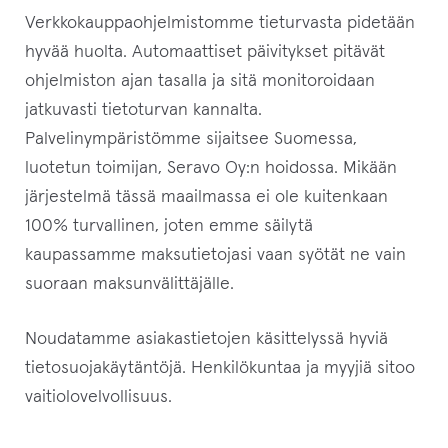
Verkkokauppaohjelmistomme tieturvasta pidetään
hyvää huolta. Automaattiset päivitykset pitävät
ohjelmiston ajan tasalla ja sitä monitoroidaan
jatkuvasti tietoturvan kannalta.
Palvelinympäristömme sijaitsee Suomessa,
luotetun toimijan, Seravo Oy:n hoidossa. Mikään
järjestelmä tässä maailmassa ei ole kuitenkaan
100% turvallinen, joten emme säilytä
kaupassamme maksutietojasi vaan syötät ne vain
suoraan maksunvälittäjälle.
Noudatamme asiakastietojen käsittelyssä hyviä
tietosuojakäytäntöjä. Henkilökuntaa ja myyjiä sitoo
vaitiolovelvollisuus.