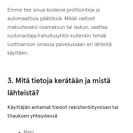
Emme tee sinua koskevia profilointeja ja
automaattisia päätöksiä. Mikäli valitset
maksutavaksi osamaksun tai laskun, saattaa
luotonantaja/rahoitusyhtiö kuitenkin tehdä
luottoarvion omassa palvelussaan eri lähteitä
käyttäen.
3. Mitä tietoja kerätään ja mistä
lähteistä?
Käyttäjän antamat tiedot rekisteröitymisen tai
tilauksen yhteydessä
Nimi