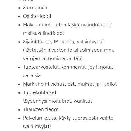
Sähköposti
Osoitetiedot
Maksutiedot, kuten laskutustiedot sekä
maksuvälinetiedot
Sijaintitiedot, IP-osoite, selaintyyppi
(käytetään sivuston lokalisoimiseen mm.
verojen laskemista varten)
Tuotearvostelut, kommentit, jos kirjoitat
sellaisia
Markkinointiviestisuostumukset ja -kiellot
Tuotekohtaiset
täydennysilmoitukset/waitlistit
Tilausten tiedot
Palvelun kautta käyty suoraviestinvaihto
(vain myyjät)