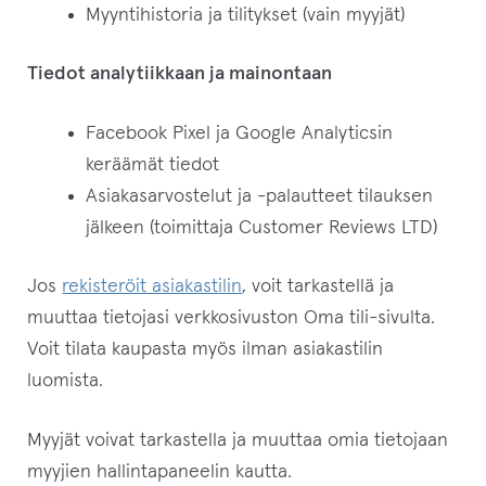
Myyntihistoria ja tilitykset (vain myyjät)
Tiedot analytiikkaan ja mainontaan
Facebook Pixel ja Google Analyticsin
keräämät tiedot
Asiakasarvostelut ja -palautteet tilauksen
jälkeen (toimittaja Customer Reviews LTD)
Jos
rekisteröit asiakastilin
, voit tarkastellä ja
muuttaa tietojasi verkkosivuston Oma tili-sivulta.
Voit tilata kaupasta myös ilman asiakastilin
luomista.
Myyjät voivat tarkastella ja muuttaa omia tietojaan
myyjien hallintapaneelin kautta.