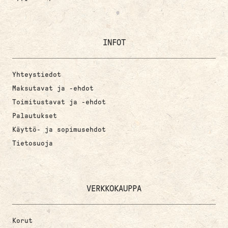
INFOT
Yhteystiedot
Maksutavat ja -ehdot
Toimitustavat ja -ehdot
Palautukset
Käyttö- ja sopimusehdot
Tietosuoja
VERKKOKAUPPA
Korut