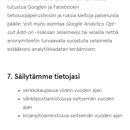
tutustua Googlen ja Facebookin
tietosuojaperusteisiin ja ruksia kieltoja palveluista
päälle. Voit myös asentaa
Google Analytics Opt-
out Add-on
-lisäosan selaimeesi tai selailla nettiä
anonymiteetin turvaavalla suojatulla selaimella
estääksesi analytiikkadatan keräämisen.
7. Säilytämme tietojasi
verkkokaupassa viiden vuoden ajan
sähköpostiarkistosssa seitsemän vuoden
ajan
kirjanpitoaineistossa seitsemän vuoden ajan