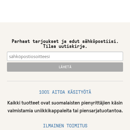
Parhaat tarjoukset ja edut sähköpostiisi.
Tilaa uutiskirje.
100% AITOA KÄSITYÖTÄ
Kaikki tuotteet ovat suomalaisten pienyrittäjien käsin
valmistamia uniikkikappaleita tai piensarjatuotantoa.
ILMAINEN TOIMITUS