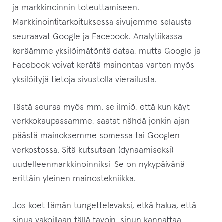
ja markkinoinnin toteuttamiseen.
Markkinointitarkoituksessa sivujemme selausta
seuraavat Google ja Facebook. Analytiikassa
keräämme yksilöimätöntä dataa, mutta Google ja
Facebook voivat kerätä mainontaa varten myös
yksilöityjä tietoja sivustolla vierailusta.
Tästä seuraa myös mm. se ilmiö, että kun käyt
verkkokaupassamme, saatat nähdä jonkin ajan
päästä mainoksemme somessa tai Googlen
verkostossa. Sitä kutsutaan (dynaamiseksi)
uudelleenmarkkinoinniksi. Se on nykypäivänä
erittäin yleinen mainostekniikka.
Jos koet tämän tungettelevaksi, etkä halua, että
sinua vakoillaan tällä tavoin, sinun kannattaa