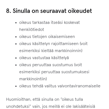
8. Sinulla on seuraavat oikeudet
oikeus tarkastaa itseäsi koskevat
henkilötiedot
oikeus tietojen oikaisemiseen
oikeus käsittelyn rajoittamiseen (voit
esimerkiksi kieltää markkinoinnin)
oikeus vastustaa käsittelyä
oikeus peruuttaa suostumus (voit
esimerkiksi peruuttaa suostumuksesi
markkinointiin)
oikeus tehdä valitus valvontaviranomaiselle
Huomioithan, että sinulla on ”oikeus tulla
unohdetuksi” vain, jos meillä ei ole lakisääteisiä