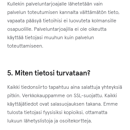
Kullekin palveluntarjoajalle lähetetään vain
palvelun toteutumisen kannalta välttämätön tieto,
vapaata pääsyä tietoihisi ei luovuteta kolmansille
osapuolille. Palveluntarjoajilla ei ole oikeutta
käyttää tietojasi muuhun kuin palvelun
toteuttamiseen.
5. Miten tietosi turvataan?
Kaikki tiedonsiirto tapahtuu aina salattuja yhteyksiä
pitkin. Verkkokauppamme on SSL-suojattu. Kaikki
käyttäjätiedot ovat salasuojauksen takana. Emme
tulosta tietojasi fyysisiksi kopioiksi, ottamatta
lukuun lähetyslistoja ja osoitekortteja.