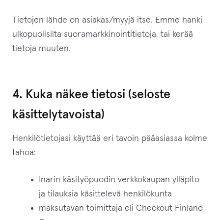
Tietojen lähde on asiakas/myyjä itse. Emme hanki
ulkopuolisilta suoramarkkinointitietoja, tai kerää
tietoja muuten.
4. Kuka näkee tietosi (seloste
käsittelytavoista)
Henkilötietojasi käyttää eri tavoin pääasiassa kolme
tahoa:
Inarin käsityöpuodin verkkokaupan ylläpito
ja tilauksia käsittelevä henkilökunta
maksutavan toimittaja eli Checkout Finland