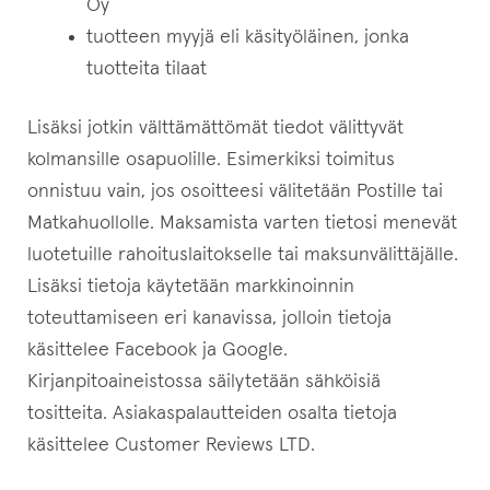
Oy
tuotteen myyjä eli käsityöläinen, jonka
tuotteita tilaat
Lisäksi jotkin välttämättömät tiedot välittyvät
kolmansille osapuolille. Esimerkiksi toimitus
onnistuu vain, jos osoitteesi välitetään Postille tai
Matkahuollolle. Maksamista varten tietosi menevät
luotetuille rahoituslaitokselle tai maksunvälittäjälle.
Lisäksi tietoja käytetään markkinoinnin
toteuttamiseen eri kanavissa, jolloin tietoja
käsittelee Facebook ja Google.
Kirjanpitoaineistossa säilytetään sähköisiä
tositteita. Asiakaspalautteiden osalta tietoja
käsittelee Customer Reviews LTD.