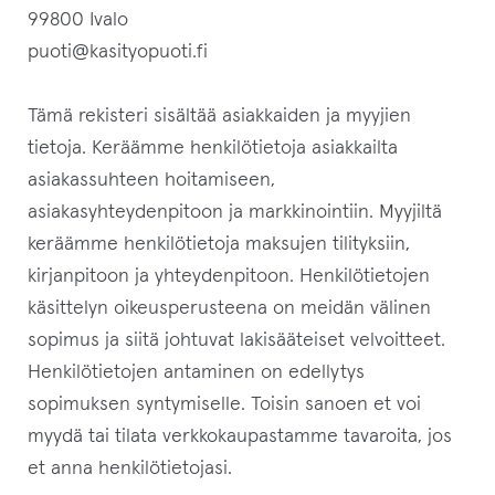
99800 Ivalo
puoti@kasityopuoti.fi
Tämä rekisteri sisältää asiakkaiden ja myyjien
tietoja. Keräämme henkilötietoja asiakkailta
asiakassuhteen hoitamiseen,
asiakasyhteydenpitoon ja markkinointiin. Myyjiltä
keräämme henkilötietoja maksujen tilityksiin,
kirjanpitoon ja yhteydenpitoon. Henkilötietojen
käsittelyn oikeusperusteena on meidän välinen
sopimus ja siitä johtuvat lakisääteiset velvoitteet.
Henkilötietojen antaminen on edellytys
sopimuksen syntymiselle. Toisin sanoen et voi
myydä tai tilata verkkokaupastamme tavaroita, jos
et anna henkilötietojasi.