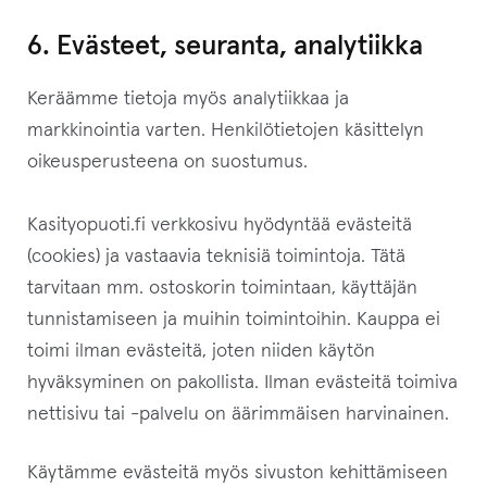
6. Evästeet, seuranta, analytiikka
Keräämme tietoja myös analytiikkaa ja
markkinointia varten. Henkilötietojen käsittelyn
oikeusperusteena on suostumus.
Kasityopuoti.fi verkkosivu hyödyntää evästeitä
(cookies) ja vastaavia teknisiä toimintoja. Tätä
tarvitaan mm. ostoskorin toimintaan, käyttäjän
tunnistamiseen ja muihin toimintoihin. Kauppa ei
toimi ilman evästeitä, joten niiden käytön
hyväksyminen on pakollista. Ilman evästeitä toimiva
nettisivu tai -palvelu on äärimmäisen harvinainen.
Käytämme evästeitä myös sivuston kehittämiseen