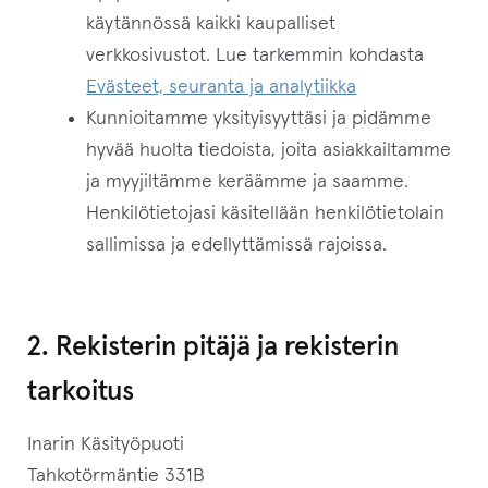
käytännössä kaikki kaupalliset
verkkosivustot. Lue tarkemmin kohdasta
Evästeet, seuranta ja analytiikka
Kunnioitamme yksityisyyttäsi ja pidämme
hyvää huolta tiedoista, joita asiakkailtamme
ja myyjiltämme keräämme ja saamme.
Henkilötietojasi käsitellään henkilötietolain
sallimissa ja edellyttämissä rajoissa.
2. Rekisterin pitäjä ja rekisterin
tarkoitus
Inarin Käsityöpuoti
Tahkotörmäntie 331B