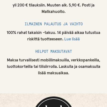
yli 200 € tilauksiin. Muuten alk. 5,90 €. Posti ja
Matkahuolto.
ILMAINEN PALAUTUS JA VAIHTO
100% rahat takaisin -takuu. 14 päivää aikaa tutustua
riskittä tuotteeseen.
Lue lisää
HELPOT MAKSUTAVAT
Maksa turvallisesti mobiilimaksuilla, verkkopankeilla,
luottokorteilla tai tilisiirrolla. Laskulla ja osamaksulla
lisää maksuaikaa.