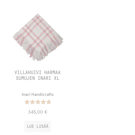
VILLAHUIVI HARMAA
SUMUJEN INARI XL
Inari Handicrafts
Arvostelu
345,00
€
tuotteesta:
/ 5
5.00
LUE LISÄÄ