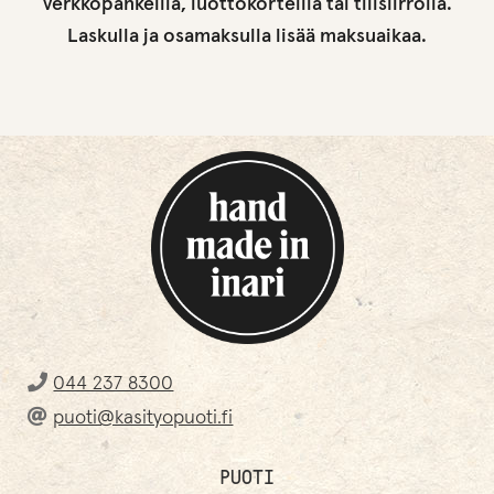
verkkopankeilla, luottokorteilla tai tilisiirrolla.
Laskulla ja osamaksulla lisää maksuaikaa.
044 237 8300
puoti@kasityopuoti.fi
PUOTI