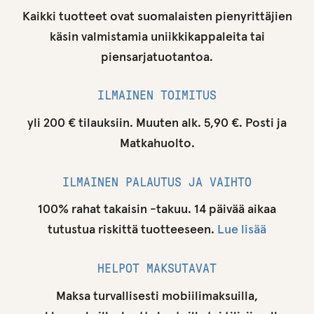
Kaikki tuotteet ovat suomalaisten pienyrittäjien
käsin valmistamia uniikkikappaleita tai
piensarjatuotantoa.
ILMAINEN TOIMITUS
yli 200 € tilauksiin. Muuten alk. 5,90 €. Posti ja
Matkahuolto.
ILMAINEN PALAUTUS JA VAIHTO
100% rahat takaisin -takuu. 14 päivää aikaa
tutustua riskittä tuotteeseen.
Lue lisää
HELPOT MAKSUTAVAT
Maksa turvallisesti mobiilimaksuilla,