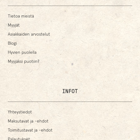
Tietoa meistä
Myyjät
Asiakkaiden arvostelut
Blogi
Hyvien puolella
Myyjäksi puotiin?
INFOT
Yhteystiedot
Maksutavat ja -ehdot
Toimitustavat ja -ehdot
Palautukset