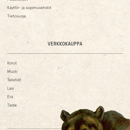
Käyttö- ja sopimusehdot
Tietosuoja
VERKKOKAUPPA
Korut
Muoti
Tekstiilit
Lasi
Erä
Taide