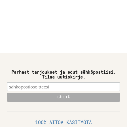
Parhaat tarjoukset ja edut sähköpostiisi.
Tilaa uutiskirje.
100% AITOA KÄSITYÖTÄ