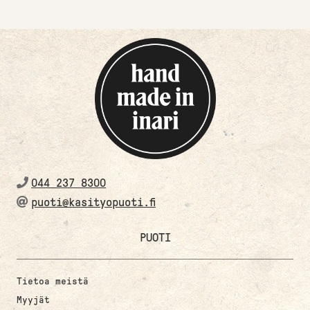
044 237 8300
puoti@kasityopuoti.fi
PUOTI
Tietoa meistä
Myyjät