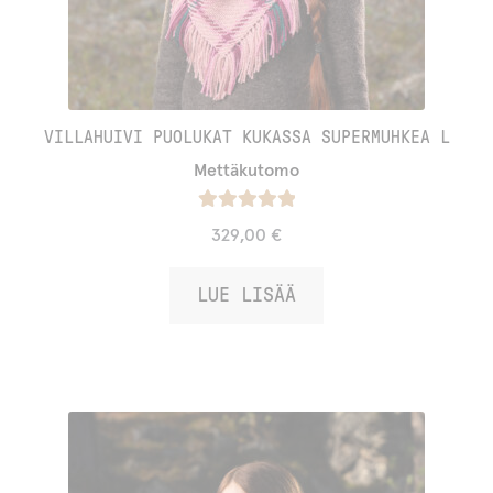
VILLAHUIVI PUOLUKAT KUKASSA SUPERMUHKEA L
Mettäkutomo
Arvostelu
329,00
€
tuotteesta:
/ 5
5.00
LUE LISÄÄ