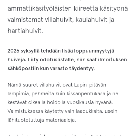
ammattikäsityöläisten kiireettä käsityönä
valmistamat villahuivit, kaulahuivit ja
hartiahuivit.
2026 syksyllä tehdään lisää loppuunmyytyjä
huiveja. Liity odotuslistalle, niin saat ilmoituksen
sähköpostiin kun varasto täydentyy
.
Nämä suuret villahuivit ovat Lapin-pitävän
lämpimiä, pehmeitä kuin kissanpentukasa ja ne
kestävät oikealla hoidolla vuosikausia hyvänä.
Valmistuksessa käytetty vain laadukkaita, usein
lähituotetuttuja materiaaleja.