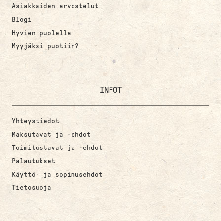
Asiakkaiden arvostelut
Blogi
Hyvien puolella
Myyjäksi puotiin?
INFOT
Yhteystiedot
Maksutavat ja -ehdot
Toimitustavat ja -ehdot
Palautukset
Käyttö- ja sopimusehdot
Tietosuoja