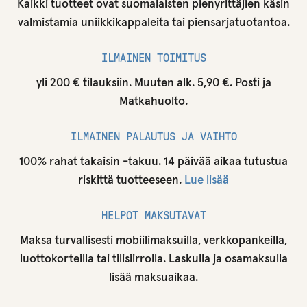
Kaikki tuotteet ovat suomalaisten pienyrittäjien käsin
valmistamia uniikkikappaleita tai piensarjatuotantoa.
ILMAINEN TOIMITUS
yli 200 € tilauksiin. Muuten alk. 5,90 €. Posti ja
Matkahuolto.
ILMAINEN PALAUTUS JA VAIHTO
100% rahat takaisin -takuu. 14 päivää aikaa tutustua
riskittä tuotteeseen.
Lue lisää
HELPOT MAKSUTAVAT
Maksa turvallisesti mobiilimaksuilla, verkkopankeilla,
luottokorteilla tai tilisiirrolla. Laskulla ja osamaksulla
lisää maksuaikaa.