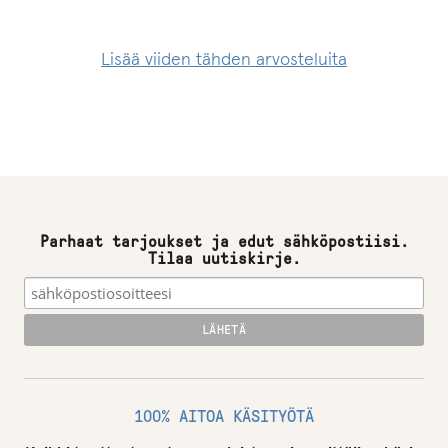
Lisää viiden tähden arvosteluita
Parhaat tarjoukset ja edut sähköpostiisi.
Tilaa uutiskirje.
100% AITOA KÄSITYÖTÄ