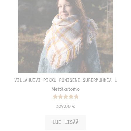
VILLAHUIVI PIKKU PONISENI SUPERMUHKEA L
Mettäkutomo
Arvostelu
329,00
€
tuotteesta:
/ 5
5.00
LUE LISÄÄ