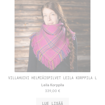
VILLAHUIVI HELMIÄISPILVET LEILA KORPPILA L
Leila Korppila
339,00
€
LUE LISÄÄ