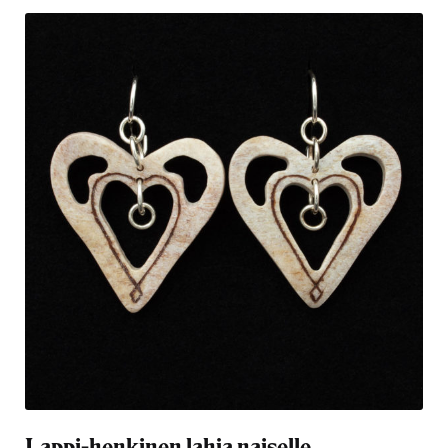
Lappi-henkinen lahja naiselle