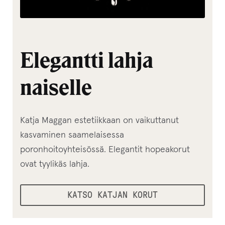
Elegantti lahja
naiselle
Katja Maggan estetiikkaan on vaikuttanut
kasvaminen saamelaisessa
poronhoitoyhteisössä. Elegantit hopeakorut
ovat tyylikäs lahja.
KATSO KATJAN KORUT