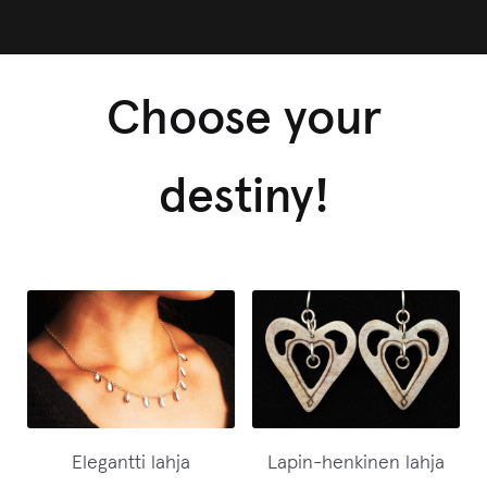
Choose your
destiny!
Elegantti lahja
Lapin-henkinen lahja