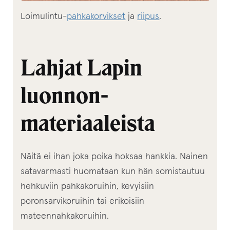
Loimulintu-
pahkakorvikset
ja
riipus
.
Lahjat Lapin
luonnon­
materiaaleista
Näitä ei ihan joka poika hoksaa hankkia. Nainen
satavarmasti huomataan kun hän somistautuu
hehkuviin pahkakoruihin, kevyisiin
poronsarvikoruihin tai erikoisiin
mateennahkakoruihin.