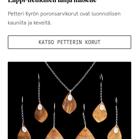
Petteri Kyrön poronsarvikorut ovat luonnollisen
kauniita ja keveitä.
KATSO PETTERIN KORUT