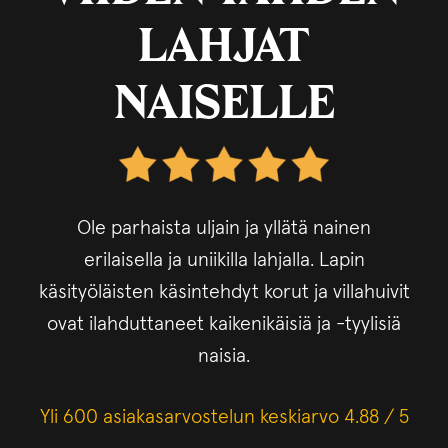
LAHJAT
NAISELLE
Ole parhaista uljain ja yllätä nainen
erilaisella ja uniikilla lahjalla. Lapin
käsityöläisten käsintehdyt korut ja villahuivit
ovat ilahduttaneet kaikenikäisiä ja -tyylisiä
naisia.
Yli 600 asiakasarvostelun keskiarvo 4.88 / 5