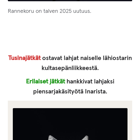
Rannekoru on talven 2025 uutuus.
Tusinajätkät
ostavat lahjat naiselle lähiostarin
kultasepänliikkeestä.
Erilaiset jätkät
hankkivat lahjaksi
piensarjakäsityötä Inarista.