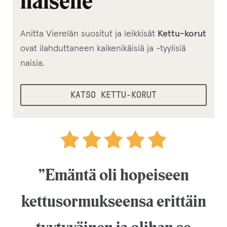
naiselle
Anitta Vierelän suositut ja leikkisät
Kettu-korut
ovat ilahduttaneen kaikenikäisiä ja -tyylisiä
naisia.
KATSO KETTU-KORUT
”Emäntä oli hopeiseen
kettusormukseensa erittäin