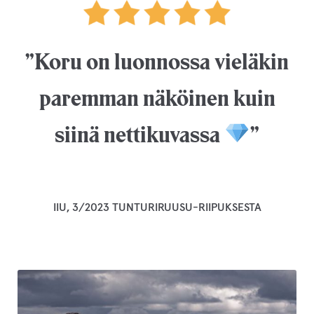
”Koru on luonnossa vieläkin
paremman näköinen kuin
siinä nettikuvassa
”
IIU, 3/2023 TUNTURIRUUSU-RIIPUKSESTA