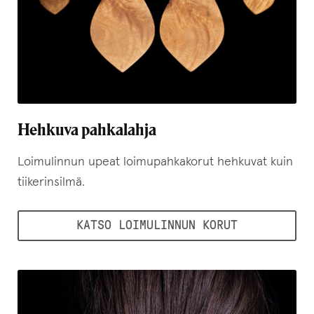
Hehkuva pahkalahja
Loimulinnun upeat loimupahkakorut hehkuvat kuin
tiikerinsilmä.
KATSO LOIMULINNUN KORUT