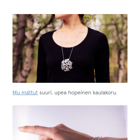
Mu máttut
suuri, upea hopeinen kaulakoru.