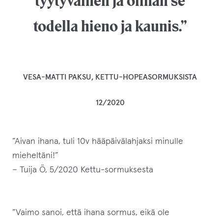
tyytyväinen ja olihan se
todella hieno ja kaunis.”
VESA-MATTI PAKSU, KETTU-HOPEASORMUKSISTA
12/2020
”Aivan ihana, tuli 10v hääpäivälahjaksi minulle
mieheltäni!”
– Tuija Ö, 5/2020 Kettu-sormuksesta
”Vaimo sanoi, että ihana sormus, eikä ole