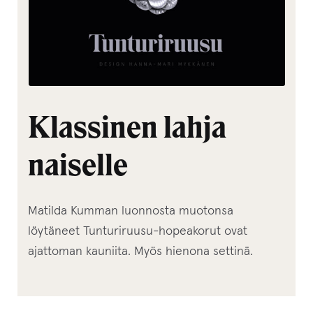
Klassinen lahja
naiselle
Matilda Kumman luonnosta muotonsa
löytäneet Tunturiruusu-hopeakorut ovat
ajattoman kauniita. Myös hienona settinä.