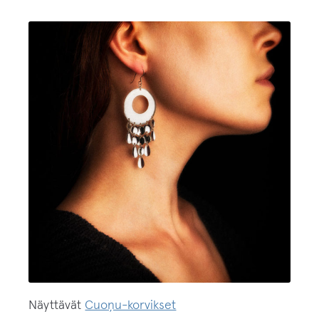
Näyttävät
Cuoņu-korvikset