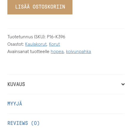
LISÄÄ OSTOSKORIIN
Tuotetunnus (SKU):
P16-K396
Osastot:
Kaulakorut
,
Korut
Avainsanat tuotteelle
hopea
,
koivunpahka
KUVAUS
MYYJÄ
REVIEWS (0)