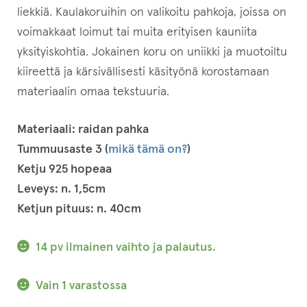
liekkiä. Kaulakoruihin on valikoitu pahkoja, joissa on
voimakkaat loimut tai muita erityisen kauniita
yksityiskohtia. Jokainen koru on uniikki ja muotoiltu
kiireettä ja kärsivällisesti käsityönä korostamaan
materiaalin omaa tekstuuria.
Materiaali: raidan pahka
Tummuusaste 3 (
mikä tämä on?
)
Ketju 925 hopeaa
Leveys: n. 1,5cm
Ketjun pituus: n. 40cm
14 pv ilmainen vaihto ja palautus.
Vain 1 varastossa