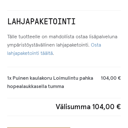
LAHJAPAKETOINTI
Tälle tuotteelle on mahdollista ostaa lisäpalveluna
ympäristöystävällinen lahjapaketointi.
Osta
lahjapaketointi täältä
.
1x
Puinen kaulakoru Loimulintu pahka
104,00 €
hopealaukkasella tumma
Välisumma
104,00 €