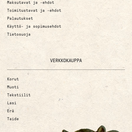
Maksutavat ja -ehdot
Toimitustavat ja -ehdot
Palautukset
Käyttö- ja sopimusehdot
Tietosuoja
VERKKOKAUPPA
Korut
Muoti
Tekstiilit
Lasi
Erä
Taide