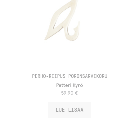
PERHO-RIIPUS PORONSARVIKORU
Petteri Kyrö
59,90
€
LUE LISÄÄ