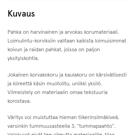
Kuvaus
Pahka on harvinainen ja arvokas korumateriaali.
Loimulintu-korviksiin valitaan kaikista loimuisimmat
koivun ja raidan pahkat, joissa on paljon
yksityiskohtia.
Jokainen korvakokoru ja kaulakoru on kärsivällisesti
ja kiireettä käsin muotoiltu, uniikki yksilö.
Viimeistely on materiaalin omaa tekstuuria
korostava.
Väritys voi muistuttaa hieman tiikerinsilmäkiveä,
varsinkin tummuusasteella 3, ”tummapaahto”.