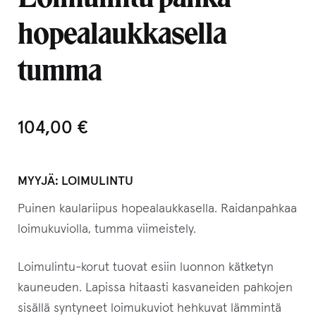
hopealaukkasella
tumma
104,00
€
MYYJÄ:
LOIMULINTU
Puinen kaulariipus hopealaukkasella. Raidanpahkaa
loimukuviolla, tumma viimeistely.
Loimulintu-korut tuovat esiin luonnon kätketyn
kauneuden. Lapissa hitaasti kasvaneiden pahkojen
sisällä syntyneet loimukuviot hehkuvat lämmintä