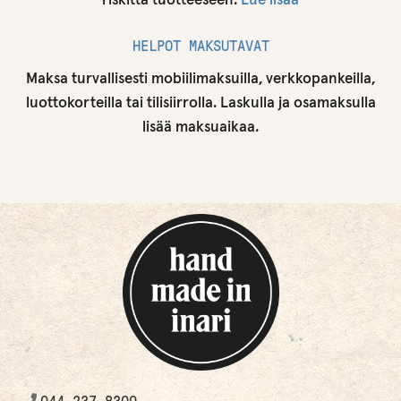
riskittä tuotteeseen.
Lue lisää
HELPOT MAKSUTAVAT
Maksa turvallisesti mobiilimaksuilla, verkkopankeilla,
luottokorteilla tai tilisiirrolla. Laskulla ja osamaksulla
lisää maksuaikaa.