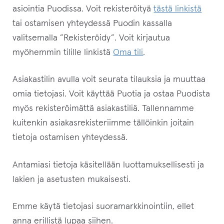
asiointia Puodissa. Voit rekisteröityä
tästä linkistä
tai ostamisen yhteydessä Puodin kassalla
valitsemalla ”Rekisteröidy”. Voit kirjautua
myöhemmin tilille linkistä
Oma tili
.
Asiakastilin avulla voit seurata tilauksia ja muuttaa
omia tietojasi. Voit käyttää Puotia ja ostaa Puodista
myös rekisteröimättä asiakastiliä. Tallennamme
kuitenkin asiakasrekisteriimme tällöinkin joitain
tietoja ostamisen yhteydessä.
Antamiasi tietoja käsitellään luottamuksellisesti ja
lakien ja asetusten mukaisesti.
Emme käytä tietojasi suoramarkkinointiin, ellet
anna erillistä lupaa siihen.