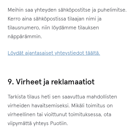
Meihin saa yhteyden sähköpostitse ja puhelimitse.
Kerro aina sähköpostissa tilaajan nimi ja
tilausnumero, niin löydämme tilauksen
näppärämmin.
Löydät ajantasaiset yhteystiedot täältä.
9. Virheet ja reklamaatiot
Tarkista tilaus heti sen saavuttua mahdollisten
virheiden havaitsemiseksi. Mikäli toimitus on
virheellinen tai vioittunut toimituksessa, ota
viipymättä yhteys Puotiin.