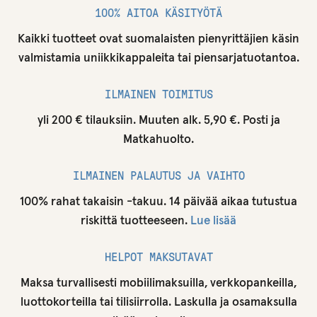
100% AITOA KÄSITYÖTÄ
Kaikki tuotteet ovat suomalaisten pienyrittäjien käsin
valmistamia uniikkikappaleita tai piensarjatuotantoa.
ILMAINEN TOIMITUS
yli 200 € tilauksiin. Muuten alk. 5,90 €. Posti ja
Matkahuolto.
ILMAINEN PALAUTUS JA VAIHTO
100% rahat takaisin -takuu. 14 päivää aikaa tutustua
riskittä tuotteeseen.
Lue lisää
HELPOT MAKSUTAVAT
Maksa turvallisesti mobiilimaksuilla, verkkopankeilla,
luottokorteilla tai tilisiirrolla. Laskulla ja osamaksulla