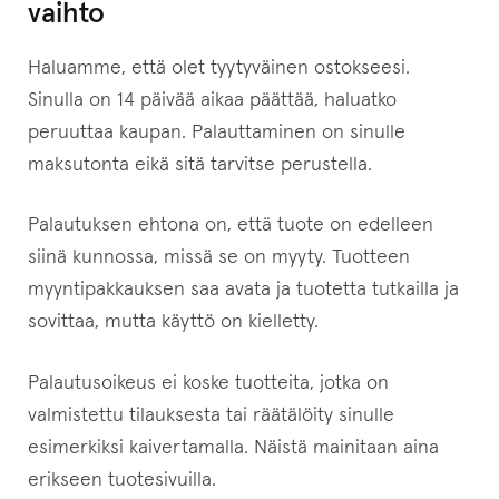
vaihto
Haluamme, että olet tyytyväinen ostokseesi.
Sinulla on 14 päivää aikaa päättää, haluatko
peruuttaa kaupan. Palauttaminen on sinulle
maksutonta eikä sitä tarvitse perustella.
Palautuksen ehtona on, että tuote on edelleen
siinä kunnossa, missä se on myyty. Tuotteen
myyntipakkauksen saa avata ja tuotetta tutkailla ja
sovittaa, mutta käyttö on kielletty.
Palautusoikeus ei koske tuotteita, jotka on
valmistettu tilauksesta tai räätälöity sinulle
esimerkiksi kaivertamalla. Näistä mainitaan aina
erikseen tuotesivuilla.