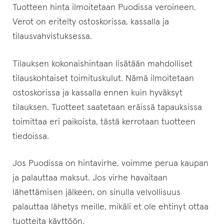
Tuotteen hinta ilmoitetaan Puodissa veroineen.
Verot on eritelty ostoskorissa, kassalla ja
tilausvahvistuksessa.
Tilauksen kokonaishintaan lisätään mahdolliset
tilauskohtaiset toimituskulut. Nämä ilmoitetaan
ostoskorissa ja kassalla ennen kuin hyväksyt
tilauksen. Tuotteet saatetaan eräissä tapauksissa
toimittaa eri paikoista, tästä kerrotaan tuotteen
tiedoissa.
Jos Puodissa on hintavirhe, voimme perua kaupan
ja palauttaa maksut. Jos virhe havaitaan
lähettämisen jälkeen, on sinulla velvollisuus
palauttaa lähetys meille, mikäli et ole ehtinyt ottaa
tuotteita käyttöön.