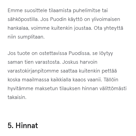
Emme suosittele tilaamista puhelimitse tai
sähköpostilla. Jos Puodin käyttö on ylivoimaisen
hankalaa, voimme kuitenkin joustaa. Ota yhteyttä
niin sumplitaan.
Jos tuote on ostettavissa Puodissa, se löytyy
saman tien varastosta. Joskus harvoin
varastokirjanpitomme saattaa kuitenkin pettää
koska maailmassa kaikkialla kaaos vaanii. Tällöin
hyvitämme maksetun tilauksen hinnan välittömästi
takaisin.
5. Hinnat