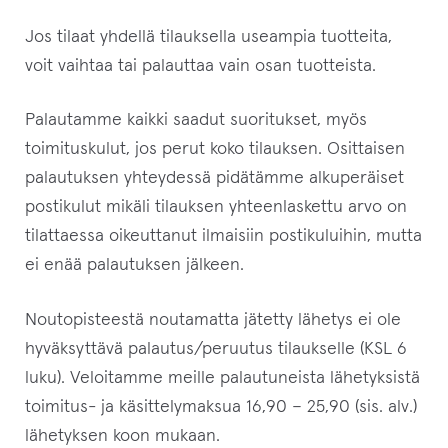
Jos tilaat yhdellä tilauksella useampia tuotteita,
voit vaihtaa tai palauttaa vain osan tuotteista.
Palautamme kaikki saadut suoritukset, myös
toimituskulut, jos perut koko tilauksen. Osittaisen
palautuksen yhteydessä pidätämme alkuperäiset
postikulut mikäli tilauksen yhteenlaskettu arvo on
tilattaessa oikeuttanut ilmaisiin postikuluihin, mutta
ei enää palautuksen jälkeen.
Noutopisteestä noutamatta jätetty lähetys ei ole
hyväksyttävä palautus/peruutus tilaukselle (KSL 6
luku). Veloitamme meille palautuneista lähetyksistä
toimitus- ja käsittelymaksua 16,90 – 25,90 (sis. alv.)
lähetyksen koon mukaan.