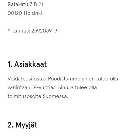
Ratakatu 7 B 21
00120 Helsinki
Y-tunnus: 2592039-9
1. Asiakkaat
Voidaksesi ostaa Puodistamme sinun tulee olla
vähintään 18-vuotias. Sinulla tulee olla
toimitusosoite Suomessa.
2. Myyjät