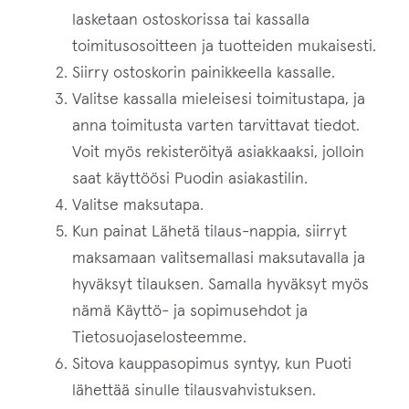
lasketaan ostoskorissa tai kassalla
toimitusosoitteen ja tuotteiden mukaisesti.
Siirry ostoskorin painikkeella kassalle.
Valitse kassalla mieleisesi toimitustapa, ja
anna toimitusta varten tarvittavat tiedot.
Voit myös rekisteröityä asiakkaaksi, jolloin
saat käyttöösi Puodin asiakastilin.
Valitse maksutapa.
Kun painat Lähetä tilaus-nappia, siirryt
maksamaan valitsemallasi maksutavalla ja
hyväksyt tilauksen. Samalla hyväksyt myös
nämä Käyttö- ja sopimusehdot ja
Tietosuojaselosteemme.
Sitova kauppasopimus syntyy, kun Puoti
lähettää sinulle tilausvahvistuksen.