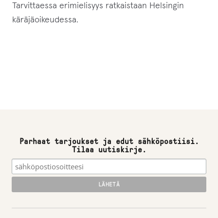
Tarvittaessa erimielisyys ratkaistaan Helsingin
käräjäoikeudessa.
Parhaat tarjoukset ja edut sähköpostiisi.
Tilaa uutiskirje.