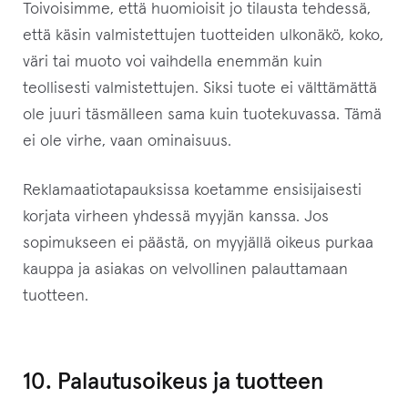
Toivoisimme, että huomioisit jo tilausta tehdessä,
että käsin valmistettujen tuotteiden ulkonäkö, koko,
väri tai muoto voi vaihdella enemmän kuin
teollisesti valmistettujen. Siksi tuote ei välttämättä
ole juuri täsmälleen sama kuin tuotekuvassa. Tämä
ei ole virhe, vaan ominaisuus.
Reklamaatiotapauksissa koetamme ensisijaisesti
korjata virheen yhdessä myyjän kanssa. Jos
sopimukseen ei päästä, on myyjällä oikeus purkaa
kauppa ja asiakas on velvollinen palauttamaan
tuotteen.
10. Palautusoikeus ja tuotteen