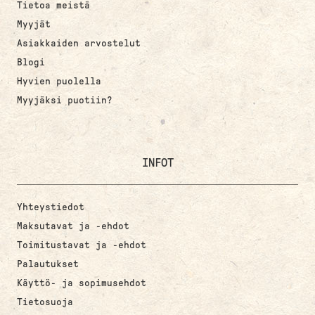
Tietoa meistä
Myyjät
Asiakkaiden arvostelut
Blogi
Hyvien puolella
Myyjäksi puotiin?
INFOT
Yhteystiedot
Maksutavat ja -ehdot
Toimitustavat ja -ehdot
Palautukset
Käyttö- ja sopimusehdot
Tietosuoja