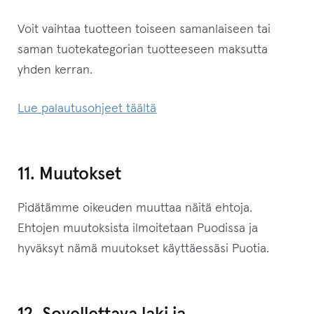
Voit vaihtaa tuotteen toiseen samanlaiseen tai
saman tuotekategorian tuotteeseen maksutta
yhden kerran.
Lue palautusohjeet täältä
11. Muutokset
Pidätämme oikeuden muuttaa näitä ehtoja.
Ehtojen muutoksista ilmoitetaan Puodissa ja
hyväksyt nämä muutokset käyttäessäsi Puotia.