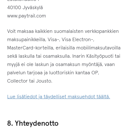
40100 Jyväskylä
www.paytrail.com
Voit maksaa kaikkien suomalaisten verkkopankkien
maksupainikkeilla, Visa-, Visa Electron-,
MasterCard-korteilla, erilaisilla mobiilimaksutavoilla
sekä laskulla tai osamaksulla. Inarin Käsityöpuoti tai
myyjä ei ole laskun ja osamaksun myöntäjä, vaan
palvelun tarjoaa ja luottoriskin kantaa OP,
Collector tai Jousto.
Lue lisätiedot ja täydelliset maksuehdot täältä.
8. Yhteydenotto