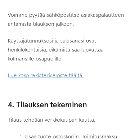
Voimme pyytää sähköpostitse asiakaspalautteen
antamista tilauksen jälkeen.
Käyttäjätunnuksesi ja salasanasi ovat
henkilökohtaisia, eikä niitä saa luovuttaa
kolmansille osapuolille.
Lue koko rekisteriseloste täältä.
4. Tilauksen tekeminen
Tilaus tehdään verkkokaupan kautta.
Lisää tuote ostoskoriin. Toimitusmaksu