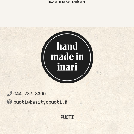
lisää maksuaikaa.
044 237 8300
puoti@kasityopuoti.fi
PUOTI