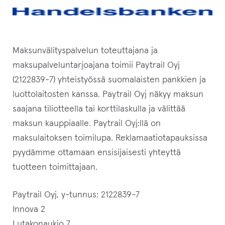
Maksunvälityspalvelun toteuttajana ja
maksupalveluntarjoajana toimii Paytrail Oyj
(2122839-7) yhteistyössä suomalaisten pankkien ja
luottolaitosten kanssa. Paytrail Oyj näkyy maksun
saajana tiliotteella tai korttilaskulla ja välittää
maksun kauppiaalle. Paytrail Oyj:llä on
maksulaitoksen toimilupa. Reklamaatiotapauksissa
pyydämme ottamaan ensisijaisesti yhteyttä
tuotteen toimittajaan.
Paytrail Oyj, y-tunnus: 2122839-7
Innova 2
Lutakonaukio 7