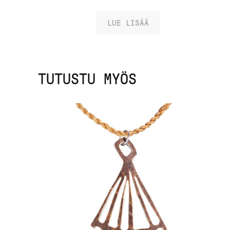
tuotteesta:
/ 5
4.75
LUE LISÄÄ
TUTUSTU MYÖS