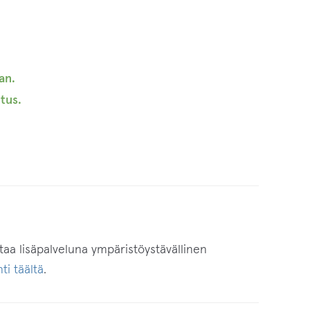
an.
tus.
staa lisäpalveluna ympäristöystävällinen
ti täältä
.