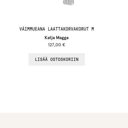
VÁIMMUEANA LAATTAKORVAKORUT M
Katja Magga
127,00
€
LISÄÄ OSTOSKORIIN