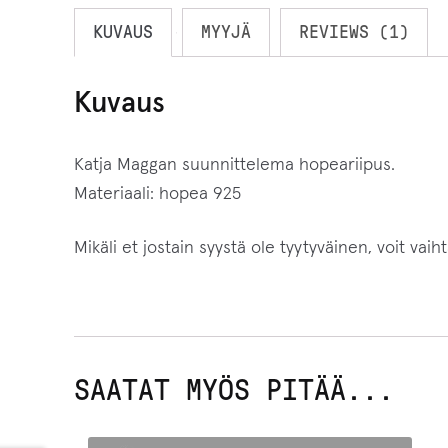
KUVAUS
MYYJÄ
REVIEWS (1)
Kuvaus
Katja Maggan suunnittelema hopeariipus.
Materiaali: hopea 925
Mikäli et jostain syystä ole tyytyväinen, voit vai
SAATAT MYÖS PITÄÄ...