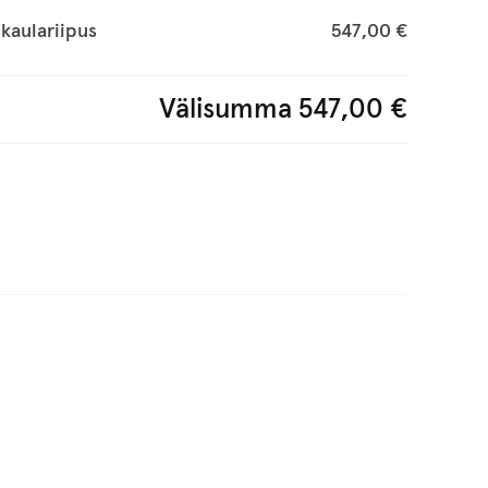
kaulariipus
547,00 €
Välisumma
547,00 €