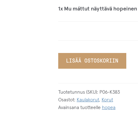
1x
Mu máttut näyttävä hopeinen 
LISÄÄ OSTOSKORIIN
Tuotetunnus (SKU):
P06-K383
Osastot:
Kaulakorut
,
Korut
Avainsana tuotteelle
hopea