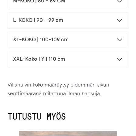
M-KOKO | 80 – 89 CM
L-KOKO | 90 – 99 cm
XL-KOKO | 100-109 cm
XXL-Koko | Yli 110 cm
Villahuivin koko määräytyy pidemmän sivun
senttimääränä mitattuna ilman hapsuja.
TUTUSTU MYÖS