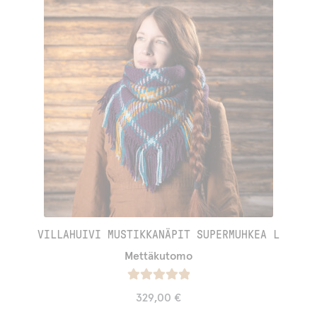
VILLAHUIVI MUSTIKKANÄPIT SUPERMUHKEA L
Mettäkutomo
Arvostelu
329,00
€
tuotteesta: