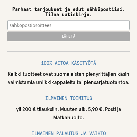
Parhaat tarjoukset ja edut sähköpostiisi.
Tilaa uutiskirje.
100% AITOA KÄSITYÖTÄ
Kaikki tuotteet ovat suomalaisten pienyrittäjien käsin
valmistamia uniikkikappaleita tai piensarjatuotantoa.
ILMAINEN TOIMITUS
yli 200 € tilauksiin. Muuten alk. 5,90 €. Posti ja
Matkahuolto.
ILMAINEN PALAUTUS JA VAIHTO