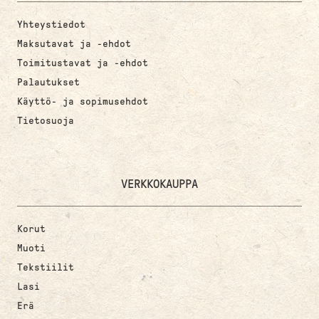
Yhteystiedot
Maksutavat ja -ehdot
Toimitustavat ja -ehdot
Palautukset
Käyttö- ja sopimusehdot
Tietosuoja
VERKKOKAUPPA
Korut
Muoti
Tekstiilit
Lasi
Erä