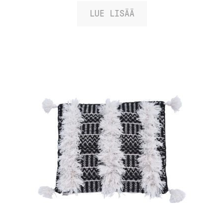
/ 5
5.00
LUE LISÄÄ