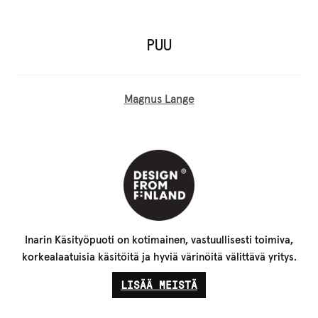
PUU
Magnus Lange
Inarin Käsityöpuoti on kotimainen, vastuullisesti toimiva,
korkealaatuisia käsitöitä ja hyviä värinöitä välittävä yritys.
LISÄÄ MEISTÄ