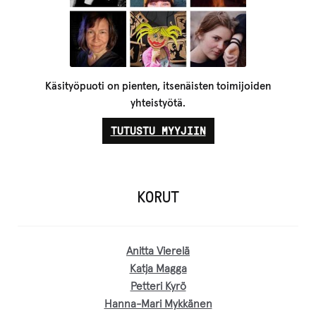
Käsityöpuoti on pienten, itsenäisten toimijoiden
yhteistyötä.
TUTUSTU MYYJIIN
KORUT
Anitta Vierelä
Katja Magga
Petteri Kyrö
Hanna-Mari Mykkänen