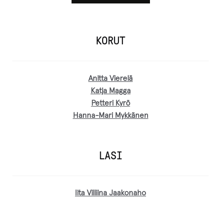
KORUT
Anitta Vierelä
Katja Magga
Petteri Kyrö
Hanna-Mari Mykkänen
LASI
Iita Villiina Jaakonaho