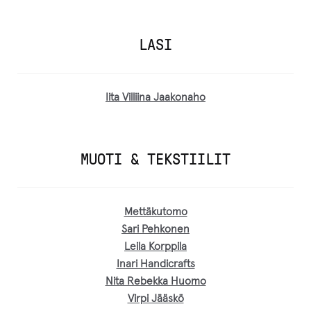
LASI
Iita Villiina Jaakonaho
MUOTI & TEKSTIILIT
Mettäkutomo
Sari Pehkonen
Leila Korppila
Inari Handicrafts
Nita Rebekka Huomo
Virpi Jääskö