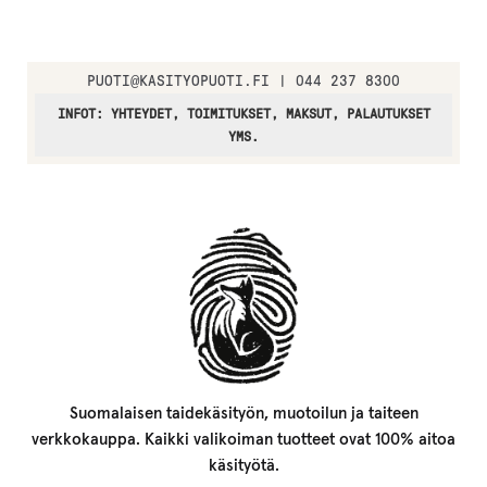
PUOTI
@
KASITYOPUOTI.FI | 044 237 8300
INFOT: YHTEYDET, TOIMITUKSET, MAKSUT, PALAUTUKSET
YMS.
Suomalaisen taidekäsityön, muotoilun ja taiteen
verkkokauppa. Kaikki valikoiman tuotteet ovat 100% aitoa
käsityötä.