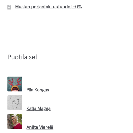
Mustan perjantain uutuudet -0%
Puotilaiset
Piia Kangas
Katja Magga
Anitta Vierelä