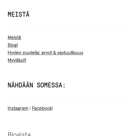
MEISTÄ
Meistä
Blogi
Hyvien puolella: arvot & vastuullisuus
Myyjäksi?
NÄHDÄÄN SOMESSA:
Instagram
|
Facebook
|
Blogista