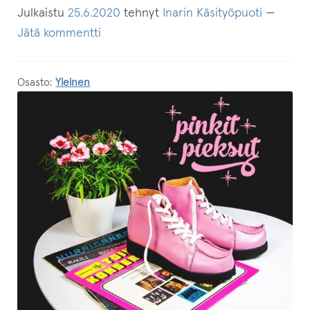
Julkaistu
25.6.2020
tehnyt
Inarin Käsityöpuoti
—
Jätä kommentti
Osasto:
Yleinen