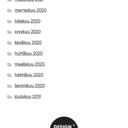
marraskuu 2020
Matilda Kumma
lokakuu 2020
Mettäkutomo
syyskuu 2020
kesäkuu 2020
Sari Markkanen
huhtikuu 2020
maaliskuu 2020
Taru Maaret Päiviö
helmikuu 2020
Loimulintu
tammikuu 2020
joulukuu 2019