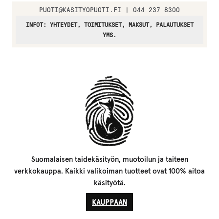
PUOTI
@
KASITYOPUOTI.FI | 044 237 8300
INFOT: YHTEYDET, TOIMITUKSET, MAKSUT, PALAUTUKSET
YMS.
Suomalaisen taidekäsityön, muotoilun ja taiteen
verkkokauppa. Kaikki valikoiman tuotteet ovat 100% aitoa
käsityötä.
KAUPPAAN