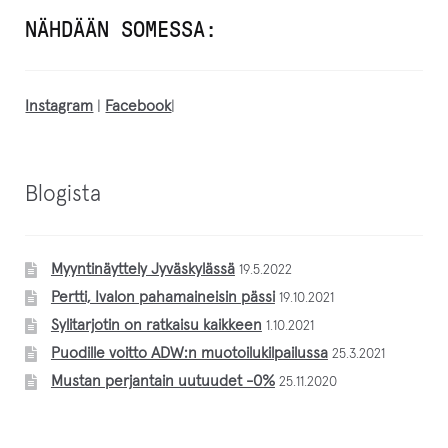
NÄHDÄÄN SOMESSA:
Instagram
|
Facebook
|
Blogista
Myyntinäyttely Jyväskylässä
19.5.2022
Pertti, Ivalon pahamaineisin pässi
19.10.2021
Sylitarjotin on ratkaisu kaikkeen
1.10.2021
Puodille voitto ADW:n muotoilukilpailussa
25.3.2021
Mustan perjantain uutuudet -0%
25.11.2020