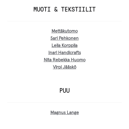
MUOTI & TEKSTIILIT
Mettäkutomo
Sari Pehkonen
Leila Korppila
Inari Handicrafts
Nita Rebekka Huomo
Virpi Jääskö
PUU
Magnus Lange