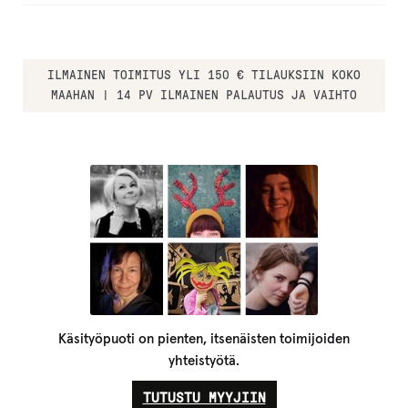
ILMAINEN TOIMITUS YLI 150 € TILAUKSIIN KOKO
MAAHAN | 14 PV ILMAINEN PALAUTUS JA VAIHTO
Käsityöpuoti on pienten, itsenäisten toimijoiden
yhteistyötä.
TUTUSTU MYYJIIN