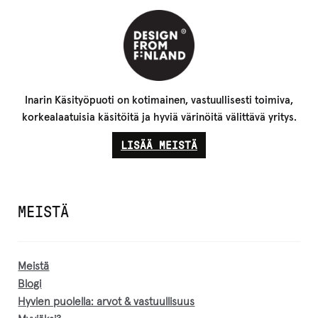
Inarin Käsityöpuoti on kotimainen, vastuullisesti toimiva,
korkealaatuisia käsitöitä ja hyviä värinöitä välittävä yritys.
LISÄÄ MEISTÄ
MEISTÄ
Meistä
Blogi
Hyvien puolella: arvot & vastuullisuus