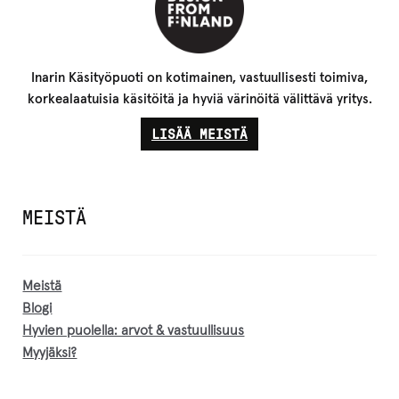
Inarin Käsityöpuoti on kotimainen, vastuullisesti toimiva,
korkealaatuisia käsitöitä ja hyviä värinöitä välittävä yritys.
LISÄÄ MEISTÄ
MEISTÄ
Meistä
Blogi
Hyvien puolella: arvot & vastuullisuus
Myyjäksi?