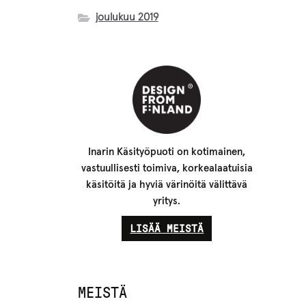
joulukuu 2019
Inarin Käsityöpuoti on kotimainen,
vastuullisesti toimiva, korkealaatuisia
käsitöitä ja hyviä värinöitä välittävä
yritys.
LISÄÄ MEISTÄ
MEISTÄ