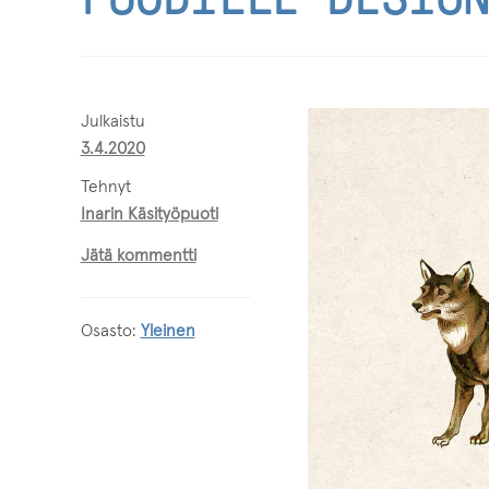
Julkaistu
3.4.2020
tehnyt
Inarin Käsityöpuoti
Jätä kommentti
Osasto:
Yleinen