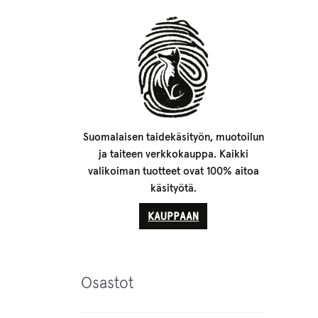
Suomalaisen taidekäsityön, muotoilun
ja taiteen verkkokauppa. Kaikki
valikoiman tuotteet ovat 100% aitoa
käsityötä.
KAUPPAAN
Osastot