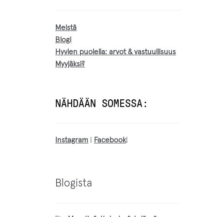
Meistä
Blogi
Hyvien puolella: arvot & vastuullisuus
Myyjäksi?
NÄHDÄÄN SOMESSA:
Instagram
|
Facebook
|
Blogista