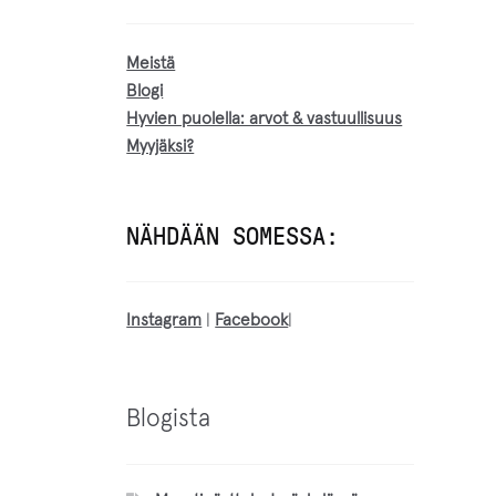
Meistä
Blogi
Hyvien puolella: arvot & vastuullisuus
Myyjäksi?
NÄHDÄÄN SOMESSA:
Instagram
|
Facebook
|
Blogista