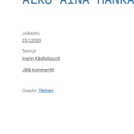
Julkaistu
23.1.2020
tehnyt
Inarin Käsityöpuoti
Jätä kommentti
Osasto:
Yleinen