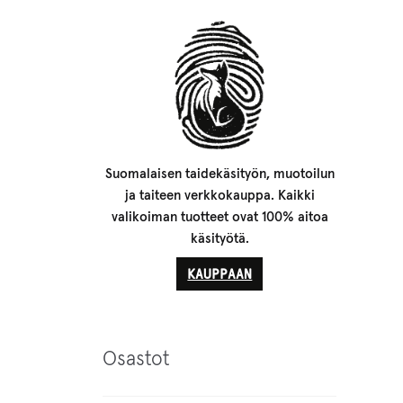
Suomalaisen taidekäsityön, muotoilun
ja taiteen verkkokauppa. Kaikki
valikoiman tuotteet ovat 100% aitoa
käsityötä.
KAUPPAAN
Osastot