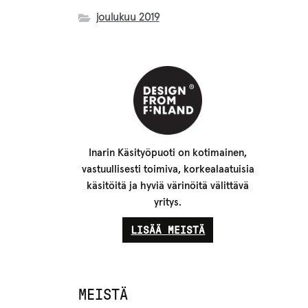
joulukuu 2019
Inarin Käsityöpuoti on kotimainen,
vastuullisesti toimiva, korkealaatuisia
käsitöitä ja hyviä värinöitä välittävä
yritys.
LISÄÄ MEISTÄ
MEISTÄ