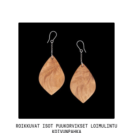
ROIKKUVAT ISOT PUUKORVIKSET LOIMULINTU
KOIVUNPAHKA