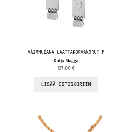
VÁIMMUEANA LAATTAKORVAKORUT M
Katja Magga
127,00
€
LISÄÄ OSTOSKORIIN