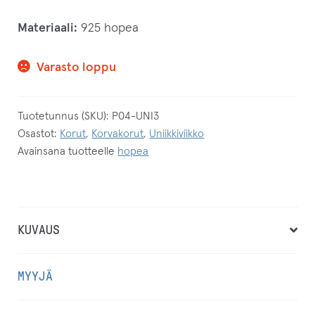
Materiaali:
925 hopea
Varasto loppu
Tuotetunnus (SKU):
P04-UNI3
Osastot:
Korut
,
Korvakorut
,
Uniikkiviikko
Avainsana tuotteelle
hopea
KUVAUS
MYYJÄ