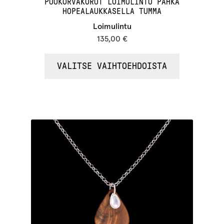
PUUKORVAKORUT LOIMULINTU PAHKA
HOPEALAUKKASELLA TUMMA
Loimulintu
135,00
€
VALITSE VAIHTOEHDOISTA