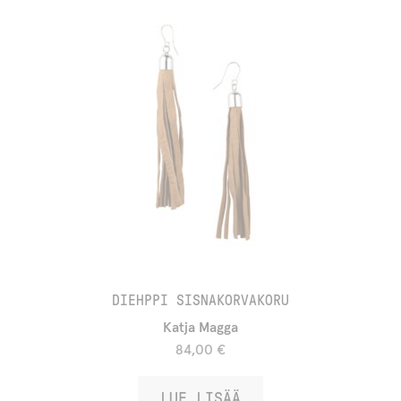
DIEHPPI SISNAKORVAKORU
Katja Magga
84,00
€
LUE LISÄÄ