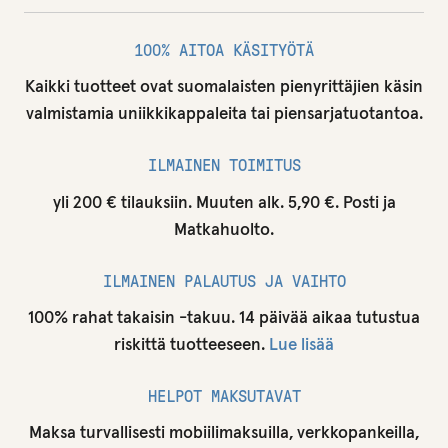
100% AITOA KÄSITYÖTÄ
Kaikki tuotteet ovat suomalaisten pienyrittäjien käsin
valmistamia uniikkikappaleita tai piensarjatuotantoa.
ILMAINEN TOIMITUS
yli 200 € tilauksiin. Muuten alk. 5,90 €. Posti ja
Matkahuolto.
ILMAINEN PALAUTUS JA VAIHTO
100% rahat takaisin -takuu. 14 päivää aikaa tutustua
riskittä tuotteeseen.
Lue lisää
HELPOT MAKSUTAVAT
Maksa turvallisesti mobiilimaksuilla, verkkopankeilla,