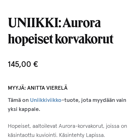
UNIIKKI: Aurora
hopeiset korvakorut
145,00
€
MYYJÄ:
ANITTA VIERELÄ
Tämä on
Uniikkiviikko
-tuote, jota myydään vain
yksi kappale.
Hopeiset, aaltoilevat Aurora-korvakorut, joissa on
käsintaottu kuviointi. Käsintehty Lapissa.