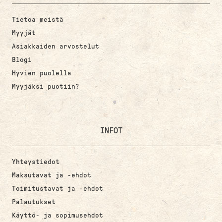
Tietoa meistä
Myyjät
Asiakkaiden arvostelut
Blogi
Hyvien puolella
Myyjäksi puotiin?
INFOT
Yhteystiedot
Maksutavat ja -ehdot
Toimitustavat ja -ehdot
Palautukset
Käyttö- ja sopimusehdot