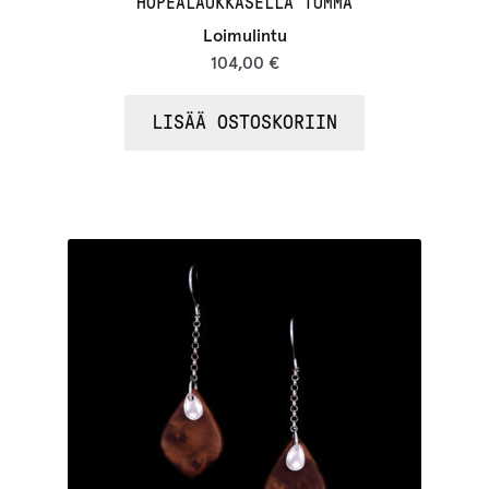
HOPEALAUKKASELLA TUMMA
Loimulintu
104,00
€
LISÄÄ OSTOSKORIIN