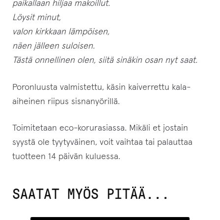
paikallaan hiljaa makoillut.
Löysit minut,
valon kirkkaan lämpöisen,
näen jälleen suloisen.
Tästä onnellinen olen, siitä sinäkin osan nyt saat.
Poronluusta valmistettu, käsin kaiverrettu kala-
aiheinen riipus sisnanyörillä.
Toimitetaan eco-korurasiassa. Mikäli et jostain
syystä ole tyytyväinen, voit vaihtaa tai palauttaa
tuotteen 14 päivän kuluessa.
SAATAT MYÖS PITÄÄ...