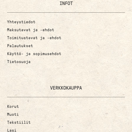
INFOT
Yhteystiedot
Maksutavat ja -ehdot
Toimitustavat ja -ehdot
Palautukset
Käyttö- ja sopimusehdot
Tietosuoja
VERKKOKAUPPA
Korut
Muoti
Tekstiilit
Lasi