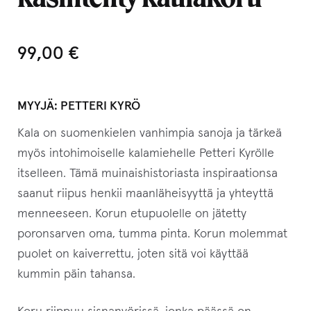
99,00
€
MYYJÄ:
PETTERI KYRÖ
Kala on suomenkielen vanhimpia sanoja ja tärkeä
myös intohimoiselle kalamiehelle Petteri Kyrölle
itselleen. Tämä muinaishistoriasta inspiraationsa
saanut riipus henkii maanläheisyyttä ja yhteyttä
menneeseen. Korun etupuolelle on jätetty
poronsarven oma, tumma pinta. Korun molemmat
puolet on kaiverrettu, joten sitä voi käyttää
kummin päin tahansa.