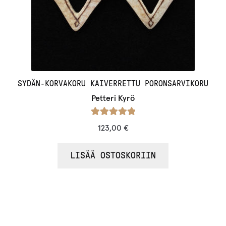
SYDÄN-KORVAKORU KAIVERRETTU PORONSARVIKORU
Petteri Kyrö
Arvostelu
123,00
€
tuotteesta:
/ 5
5.00
LISÄÄ OSTOSKORIIN