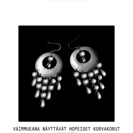
VÁIMMUEANA NÄYTTÄVÄT HOPEISET KORVAKORUT