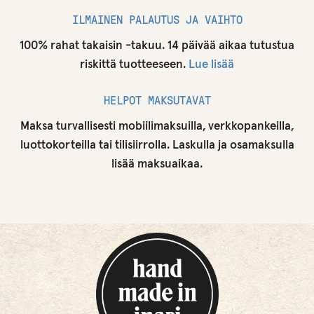
ILMAINEN PALAUTUS JA VAIHTO
100% rahat takaisin -takuu. 14 päivää aikaa tutustua
riskittä tuotteeseen.
Lue lisää
HELPOT MAKSUTAVAT
Maksa turvallisesti mobiilimaksuilla, verkkopankeilla,
luottokorteilla tai tilisiirrolla. Laskulla ja osamaksulla
lisää maksuaikaa.