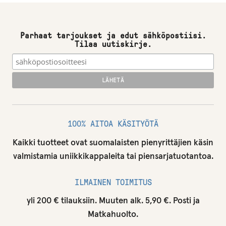
Parhaat tarjoukset ja edut sähköpostiisi.
Tilaa uutiskirje.
100% AITOA KÄSITYÖTÄ
Kaikki tuotteet ovat suomalaisten pienyrittäjien käsin
valmistamia uniikkikappaleita tai piensarjatuotantoa.
ILMAINEN TOIMITUS
yli 200 € tilauksiin. Muuten alk. 5,90 €. Posti ja
Matkahuolto.