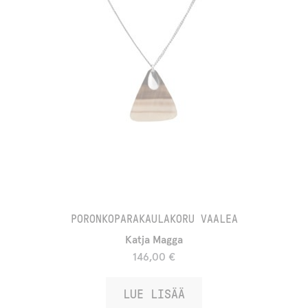
PORONKOPARAKAULAKORU VAALEA
Katja Magga
146,00
€
LUE LISÄÄ