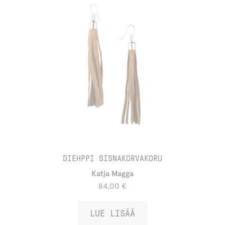
DIEHPPI SISNAKORVAKORU
Katja Magga
84,00
€
LUE LISÄÄ