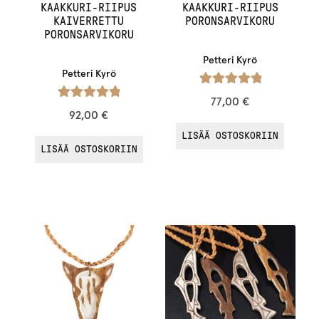
KAAKKURI-RIIPUS
KAAKKURI-RIIPUS
KAIVERRETTU
PORONSARVIKORU
PORONSARVIKORU
Petteri Kyrö
Petteri Kyrö
Arvostelu
77,00
€
Arvostelu
tuotteesta:
92,00
€
tuotteesta:
/ 5
5.00
LISÄÄ OSTOSKORIIN
/ 5
5.00
LISÄÄ OSTOSKORIIN