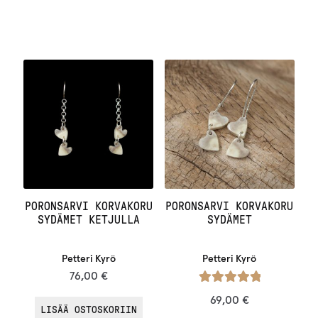
PORONSARVI KORVAKORU
PORONSARVI KORVAKORU
SYDÄMET KETJULLA
SYDÄMET
Petteri Kyrö
Petteri Kyrö
76,00
€
Arvostelu
69,00
€
LISÄÄ OSTOSKORIIN
tuotteesta: