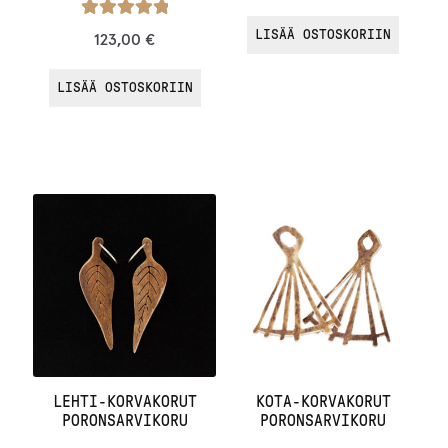
Arvostelu
LISÄÄ OSTOSKORIIN
123,00
€
tuotteesta:
/ 5
5.00
LISÄÄ OSTOSKORIIN
LEHTI-KORVAKORUT
KOTA-KORVAKORUT
PORONSARVIKORU
PORONSARVIKORU