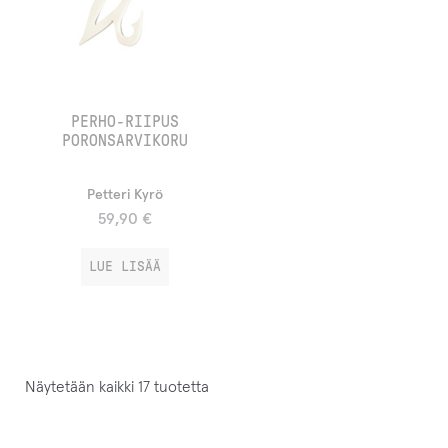
PERHO-RIIPUS
PORONSARVIKORU
Petteri Kyrö
59,90
€
LUE LISÄÄ
Näytetään kaikki 17 tuotetta