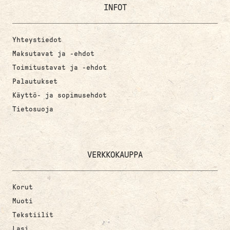
INFOT
Yhteystiedot
Maksutavat ja -ehdot
Toimitustavat ja -ehdot
Palautukset
Käyttö- ja sopimusehdot
Tietosuoja
VERKKOKAUPPA
Korut
Muoti
Tekstiilit
Lasi