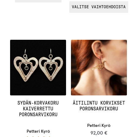
/ 5
5.00
VALITSE VAIHTOEHDOISTA
SYDÄN-KORVAKORU
ÄITILINTU KORVIKSET
KAIVERRETTU
PORONSARVIKORU
PORONSARVIKORU
Petteri Kyrö
Petteri Kyrö
92,00
€