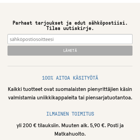
Parhaat tarjoukset ja edut sähköpostiisi.
Tilaa uutiskirje.
100% AITOA KÄSITYÖTÄ
Kaikki tuotteet ovat suomalaisten pienyrittäjien käsin
valmistamia uniikkikappaleita tai piensarjatuotantoa.
ILMAINEN TOIMITUS
yli 200 € tilauksiin. Muuten alk. 5,90 €. Posti ja
Matkahuolto.