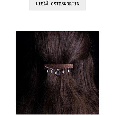
/ 5
4.25
LISÄÄ OSTOSKORIIN