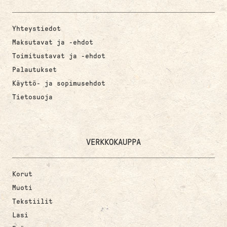
Yhteystiedot
Maksutavat ja -ehdot
Toimitustavat ja -ehdot
Palautukset
Käyttö- ja sopimusehdot
Tietosuoja
VERKKOKAUPPA
Korut
Muoti
Tekstiilit
Lasi