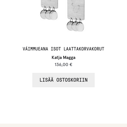
VÁIMMUEANA ISOT LAATTAKORVAKORUT
Katja Magga
136,00
€
LISÄÄ OSTOSKORIIN