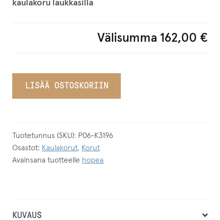
kaulakoru laukkasilla
Välisumma
162,00 €
LISÄÄ OSTOSKORIIN
Tuotetunnus (SKU):
P06-K3196
Osastot:
Kaulakorut
,
Korut
Avainsana tuotteelle
hopea
KUVAUS