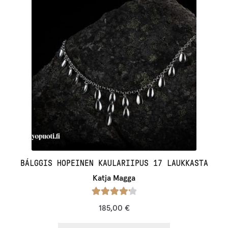
BÁLGGIS HOPEINEN KAULARIIPUS 17 LAUKKASTA
Katja Magga
Arvostelu
185,00
€
tuotteesta: