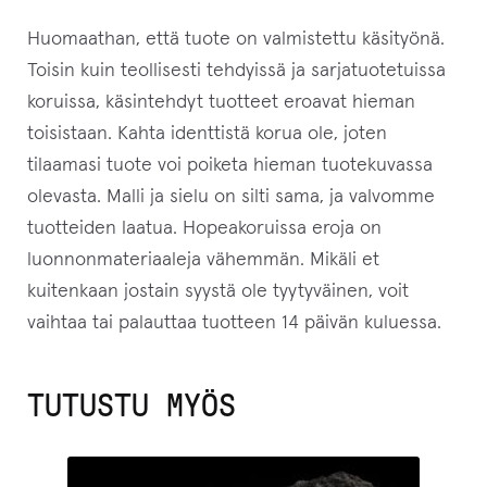
Huomaathan, että tuote on valmistettu käsityönä.
Toisin kuin teollisesti tehdyissä ja sarjatuotetuissa
koruissa, käsintehdyt tuotteet eroavat hieman
toisistaan. Kahta identtistä korua ole, joten
tilaamasi tuote voi poiketa hieman tuotekuvassa
olevasta. Malli ja sielu on silti sama, ja valvomme
tuotteiden laatua. Hopeakoruissa eroja on
luonnonmateriaaleja vähemmän. Mikäli et
kuitenkaan jostain syystä ole tyytyväinen, voit
vaihtaa tai palauttaa tuotteen 14 päivän kuluessa.
TUTUSTU MYÖS