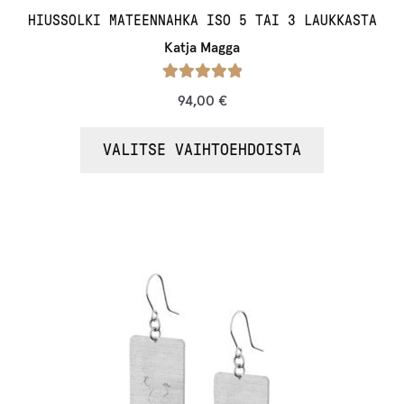
HIUSSOLKI MATEENNAHKA ISO 5 TAI 3 LAUKKASTA
Katja Magga
Arvostelu
94,00
€
tuotteesta:
/ 5
5.00
VALITSE VAIHTOEHDOISTA