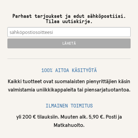
Parhaat tarjoukset ja edut sähköpostiisi.
Tilaa uutiskirje.
100% AITOA KÄSITYÖTÄ
Kaikki tuotteet ovat suomalaisten pienyrittäjien käsin
valmistamia uniikkikappaleita tai piensarjatuotantoa.
ILMAINEN TOIMITUS
yli 200 € tilauksiin. Muuten alk. 5,90 €. Posti ja
Matkahuolto.