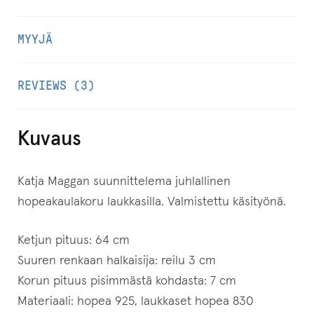
MYYJÄ
REVIEWS (3)
Kuvaus
Katja Maggan suunnittelema juhlallinen
hopeakaulakoru laukkasilla. Valmistettu käsityönä.
Ketjun pituus: 64 cm
Suuren renkaan halkaisija: reilu 3 cm
Korun pituus pisimmästä kohdasta: 7 cm
Materiaali: hopea 925, laukkaset hopea 830