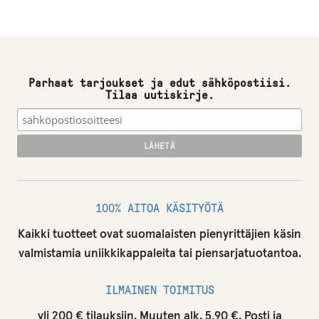
Parhaat tarjoukset ja edut sähköpostiisi.
Tilaa uutiskirje.
100% AITOA KÄSITYÖTÄ
Kaikki tuotteet ovat suomalaisten pienyrittäjien käsin
valmistamia uniikkikappaleita tai piensarjatuotantoa.
ILMAINEN TOIMITUS
yli 200 € tilauksiin. Muuten alk. 5,90 €. Posti ja