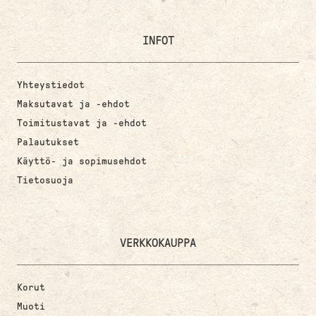
INFOT
Yhteystiedot
Maksutavat ja -ehdot
Toimitustavat ja -ehdot
Palautukset
Käyttö- ja sopimusehdot
Tietosuoja
VERKKOKAUPPA
Korut
Muoti