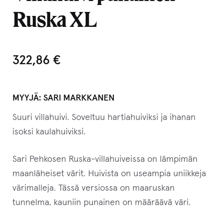
Ruska XL
322,86
€
MYYJÄ:
SARI MARKKANEN
Suuri villahuivi. Soveltuu hartiahuiviksi ja ihanan
isoksi kaulahuiviksi.
Sari Pehkosen Ruska-villahuiveissa on lämpimän
maanläheiset värit. Huivista on useampia uniikkeja
värimalleja. Tässä versiossa on maaruskan
tunnelma, kauniin punainen on määräävä väri.