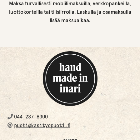
Maksa turvallisesti mobiilimaksuilla, verkkopankeilla,
luottokorteilla tai tilisiirrolla. Laskulla ja osamaksulla
lisää maksuaikaa.
044 237 8300
puoti@kasityopuoti.fi