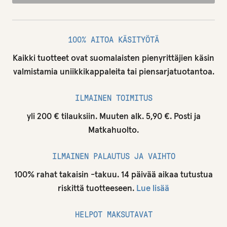
100% AITOA KÄSITYÖTÄ
Kaikki tuotteet ovat suomalaisten pienyrittäjien käsin
valmistamia uniikkikappaleita tai piensarjatuotantoa.
ILMAINEN TOIMITUS
yli 200 € tilauksiin. Muuten alk. 5,90 €. Posti ja
Matkahuolto.
ILMAINEN PALAUTUS JA VAIHTO
100% rahat takaisin -takuu. 14 päivää aikaa tutustua
riskittä tuotteeseen.
Lue lisää
HELPOT MAKSUTAVAT