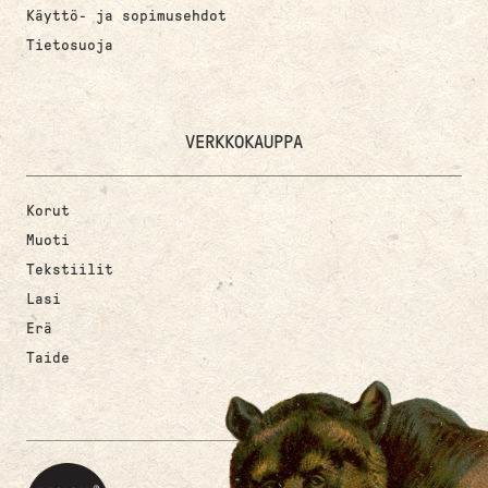
Käyttö- ja sopimusehdot
Tietosuoja
VERKKOKAUPPA
Korut
Muoti
Tekstiilit
Lasi
Erä
Taide