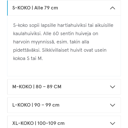
e
S-KOKO | Alle 79 cm
.
S-koko sopii lapsille hartiahuiviksi tai aikuisille
kaulahuiviksi. Alle 60 sentin huiveja on
harvoin myynnissä, esim. takin alla
pidettäväksi. Silkkivillaiset huivit ovat usein
kokoa S tai M.
M-KOKO | 80 – 89 CM
L-KOKO | 90 – 99 cm
XL-KOKO | 100-109 cm