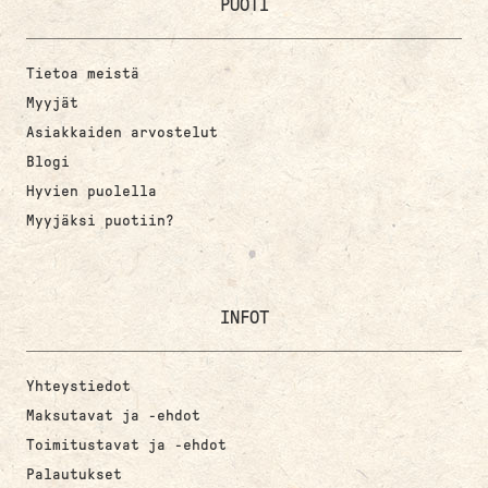
PUOTI
Tietoa meistä
Myyjät
Asiakkaiden arvostelut
Blogi
Hyvien puolella
Myyjäksi puotiin?
INFOT
Yhteystiedot
Maksutavat ja -ehdot
Toimitustavat ja -ehdot
Palautukset