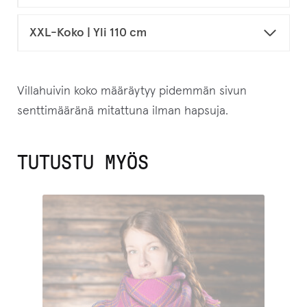
XXL-Koko | Yli 110 cm
Villahuivin koko määräytyy pidemmän sivun
senttimääränä mitattuna ilman hapsuja.
TUTUSTU MYÖS