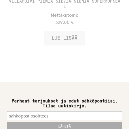
VILLAHUIVI PIENIÄ SIEVIÄ SIENIÄ SUPERMUHKEA
L
Mettäkutomo
329,00
€
LUE LISÄÄ
Parhaat tarjoukset ja edut sähköpostiisi.
Tilaa uutiskirje.