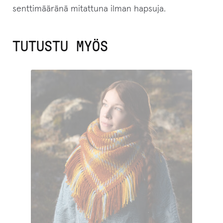
senttimääränä mitattuna ilman hapsuja.
TUTUSTU MYÖS