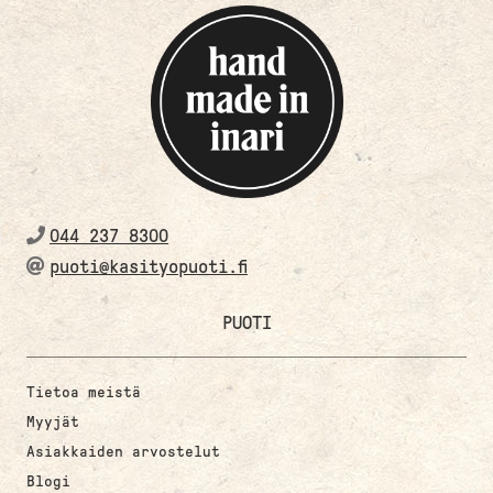
044 237 8300
puoti@kasityopuoti.fi
PUOTI
Tietoa meistä
Myyjät
Asiakkaiden arvostelut
Blogi