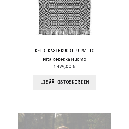
KELO KÄSINKUDOTTU MATTO
Nita Rebekka Huomo
1 499,00
€
LISÄÄ OSTOSKORIIN