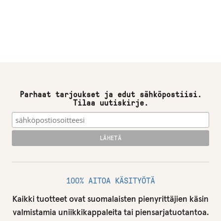
Parhaat tarjoukset ja edut sähköpostiisi.
Tilaa uutiskirje.
100% AITOA KÄSITYÖTÄ
Kaikki tuotteet ovat suomalaisten pienyrittäjien käsin
valmistamia uniikkikappaleita tai piensarjatuotantoa.