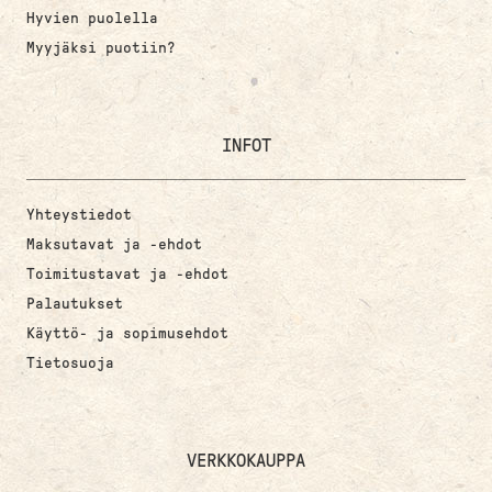
Hyvien puolella
Myyjäksi puotiin?
INFOT
Yhteystiedot
Maksutavat ja -ehdot
Toimitustavat ja -ehdot
Palautukset
Käyttö- ja sopimusehdot
Tietosuoja
VERKKOKAUPPA