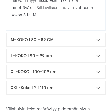
harvoin myynnissä, esim. takin alla
pidettäväksi. Silkkivillaiset huivit ovat usein
kokoa S tai M.
M-KOKO | 80 – 89 CM
L-KOKO | 90 – 99 cm
XL-KOKO | 100-109 cm
XXL-Koko | Yli 110 cm
Villahuivin koko määräytyy pidemmän sivun