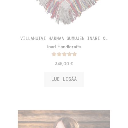
VILLAHUIVI HARMAA SUMUJEN INARI XL
Inari Handicrafts
Arvostelu
345,00
€
tuotteesta:
/ 5
5.00
LUE LISÄÄ