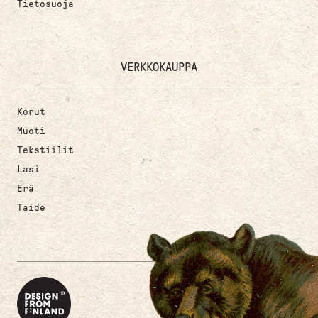
Tietosuoja
VERKKOKAUPPA
Korut
Muoti
Tekstiilit
Lasi
Erä
Taide