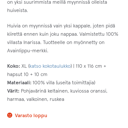
on yksi suurimmista meillä myynnissä olleista
huiveista.
Huivia on myynnissä vain yksi kappale, joten pidä
kiirettä ennen kuin joku nappaa. Valmistettu 100%
villasta Inarissa. Tuotteelle on myönnetty on
Avainlippu-merkki.
Koko:
XL (
katso kokotaulukko
) | 110 x 116 cm +
hapsut 10 + 10 cm
Materiaali:
100% villa (useita toimittajia)
Värit:
Pohjavärinä keltainen, kuviossa oranssi,
harmaa, valkoinen, ruskea
Varasto loppu