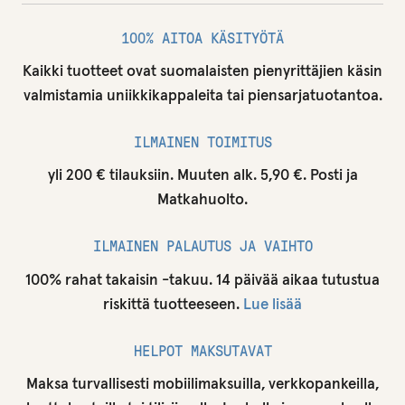
100% AITOA KÄSITYÖTÄ
Kaikki tuotteet ovat suomalaisten pienyrittäjien käsin
valmistamia uniikkikappaleita tai piensarjatuotantoa.
ILMAINEN TOIMITUS
yli 200 € tilauksiin. Muuten alk. 5,90 €. Posti ja
Matkahuolto.
ILMAINEN PALAUTUS JA VAIHTO
100% rahat takaisin -takuu. 14 päivää aikaa tutustua
riskittä tuotteeseen.
Lue lisää
HELPOT MAKSUTAVAT
Maksa turvallisesti mobiilimaksuilla, verkkopankeilla,