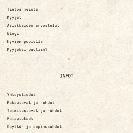
Tietoa meistä
Myyjät
Asiakkaiden arvostelut
Blogi
Hyvien puolella
Myyjäksi puotiin?
INFOT
Yhteystiedot
Maksutavat ja -ehdot
Toimitustavat ja -ehdot
Palautukset
Käyttö- ja sopimusehdot