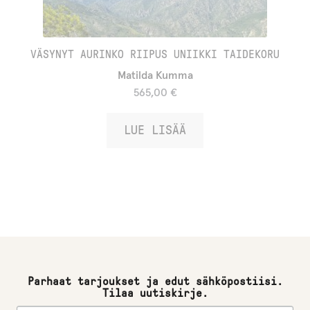
VÄSYNYT AURINKO RIIPUS UNIIKKI TAIDEKORU
Matilda Kumma
565,00
€
LUE LISÄÄ
Parhaat tarjoukset ja edut sähköpostiisi.
Tilaa uutiskirje.