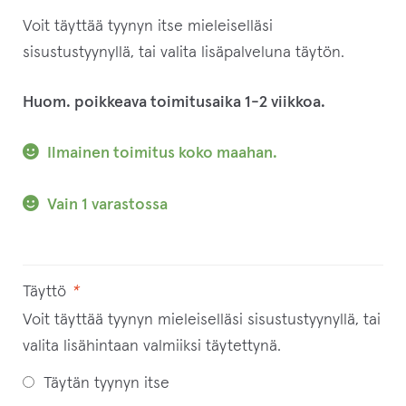
Voit täyttää tyynyn itse mieleiselläsi
sisustustyynyllä, tai valita lisäpalveluna täytön.
Huom. poikkeava toimitusaika 1-2 viikkoa.
Ilmainen toimitus koko maahan.
Vain 1 varastossa
Täyttö
*
Voit täyttää tyynyn mieleiselläsi sisustustyynyllä, tai
valita lisähintaan valmiiksi täytettynä.
Täytän tyynyn itse