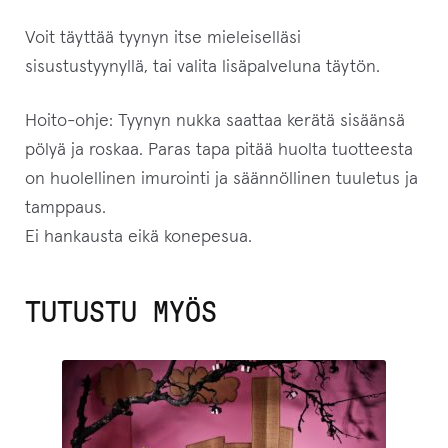
Voit täyttää tyynyn itse mieleiselläsi
sisustustyynyllä, tai valita lisäpalveluna täytön.
Hoito-ohje: Tyynyn nukka saattaa kerätä sisäänsä
pölyä ja roskaa. Paras tapa pitää huolta tuotteesta
on huolellinen imurointi ja säännöllinen tuuletus ja
tamppaus.
Ei hankausta eikä konepesua.
TUTUSTU MYÖS