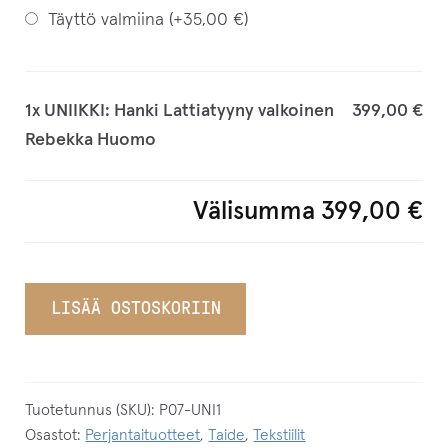
Täyttö valmiina (+
35,00
€
)
1x
UNIIKKI: Hanki Lattiatyyny valkoinen
399,00 €
Rebekka Huomo
Välisumma
399,00 €
LISÄÄ OSTOSKORIIN
Tuotetunnus (SKU):
P07-UNI1
Osastot:
Perjantaituotteet
,
Taide
,
Tekstiilit