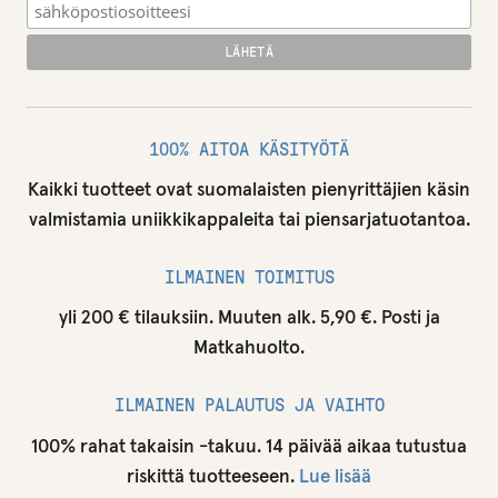
100% AITOA KÄSITYÖTÄ
Kaikki tuotteet ovat suomalaisten pienyrittäjien käsin
valmistamia uniikkikappaleita tai piensarjatuotantoa.
ILMAINEN TOIMITUS
yli 200 € tilauksiin. Muuten alk. 5,90 €. Posti ja
Matkahuolto.
ILMAINEN PALAUTUS JA VAIHTO
100% rahat takaisin -takuu. 14 päivää aikaa tutustua
riskittä tuotteeseen.
Lue lisää