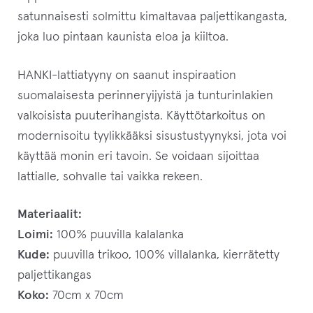
satunnaisesti solmittu kimaltavaa paljettikangasta,
joka luo pintaan kaunista eloa ja kiiltoa.
HANKI-lattiatyyny on saanut inspiraation
suomalaisesta perinneryijyistä ja tunturinlakien
valkoisista puuterihangista. Käyttötarkoitus on
modernisoitu tyylikkääksi sisustustyynyksi, jota voi
käyttää monin eri tavoin. Se voidaan sijoittaa
lattialle, sohvalle tai vaikka rekeen.
Materiaalit:
Loimi:
100% puuvilla kalalanka
Kude:
puuvilla trikoo, 100% villalanka, kierrätetty
paljettikangas
Koko:
70cm x 70cm