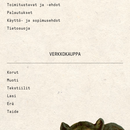
Toimitustavat ja -ehdot
Palautukset
Käyttö- ja sopimusehdot
Tietosuoja
VERKKOKAUPPA
Korut
Muoti
Tekstiilit
Lasi
Erä
Taide