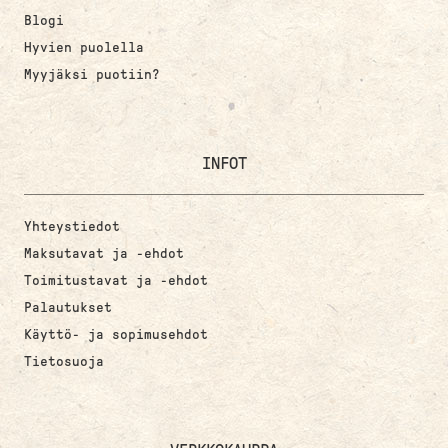
Blogi
Hyvien puolella
Myyjäksi puotiin?
INFOT
Yhteystiedot
Maksutavat ja -ehdot
Toimitustavat ja -ehdot
Palautukset
Käyttö- ja sopimusehdot
Tietosuoja