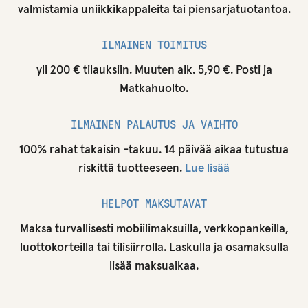
valmistamia uniikkikappaleita tai piensarjatuotantoa.
ILMAINEN TOIMITUS
yli 200 € tilauksiin. Muuten alk. 5,90 €. Posti ja
Matkahuolto.
ILMAINEN PALAUTUS JA VAIHTO
100% rahat takaisin -takuu. 14 päivää aikaa tutustua
riskittä tuotteeseen.
Lue lisää
HELPOT MAKSUTAVAT
Maksa turvallisesti mobiilimaksuilla, verkkopankeilla,
luottokorteilla tai tilisiirrolla. Laskulla ja osamaksulla
lisää maksuaikaa.