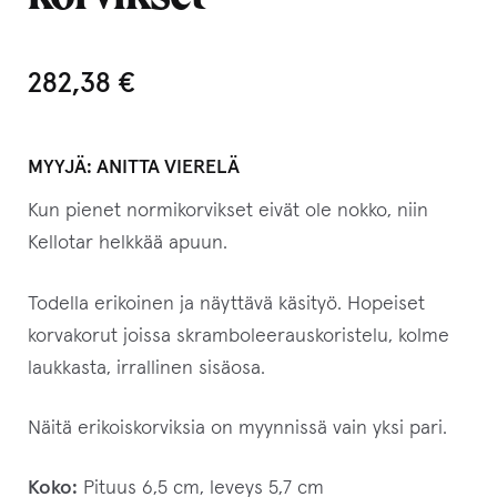
282,38
€
MYYJÄ:
ANITTA VIERELÄ
Kun pienet normikorvikset eivät ole nokko, niin
Kellotar helkkää apuun.
Todella erikoinen ja näyttävä käsityö. Hopeiset
korvakorut joissa skramboleerauskoristelu, kolme
laukkasta, irrallinen sisäosa.
Näitä erikoiskorviksia on myynnissä vain yksi pari.
Koko:
Pituus 6,5 cm, leveys 5,7 cm