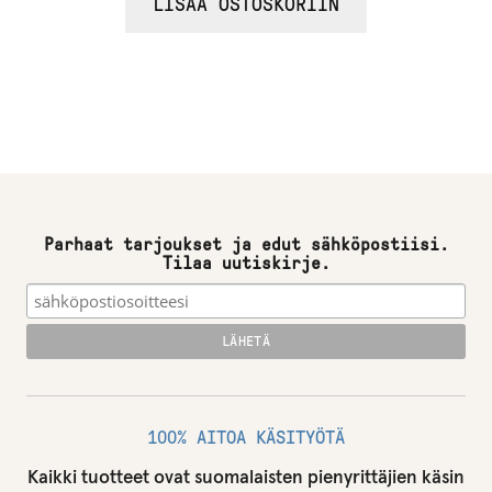
LISÄÄ OSTOSKORIIN
Parhaat tarjoukset ja edut sähköpostiisi.
Tilaa uutiskirje.
100% AITOA KÄSITYÖTÄ
Kaikki tuotteet ovat suomalaisten pienyrittäjien käsin