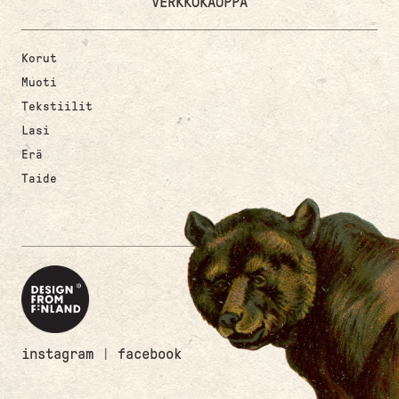
VERKKOKAUPPA
Korut
Muoti
Tekstiilit
Lasi
Erä
Taide
instagram
|
facebook