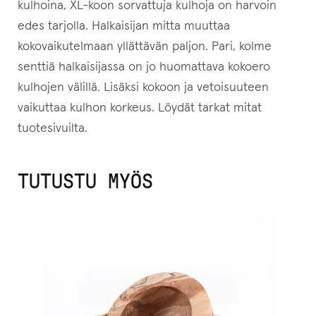
kulhoina, XL-koon sorvattuja kulhoja on harvoin
edes tarjolla. Halkaisijan mitta muuttaa
kokovaikutelmaan yllättävän paljon. Pari, kolme
senttiä halkaisijassa on jo huomattava kokoero
kulhojen välillä. Lisäksi kokoon ja vetoisuuteen
vaikuttaa kulhon korkeus. Löydät tarkat mitat
tuotesivuilta.
TUTUSTU MYÖS