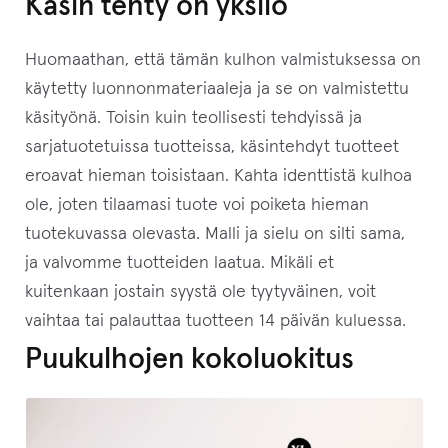
Käsin tehty on yksilö
Huomaathan, että tämän kulhon valmistuksessa on
käytetty luonnonmateriaaleja ja se on valmistettu
käsityönä. Toisin kuin teollisesti tehdyissä ja
sarjatuotetuissa tuotteissa, käsintehdyt tuotteet
eroavat hieman toisistaan. Kahta identtistä kulhoa
ole, joten tilaamasi tuote voi poiketa hieman
tuotekuvassa olevasta. Malli ja sielu on silti sama,
ja valvomme tuotteiden laatua. Mikäli et
kuitenkaan jostain syystä ole tyytyväinen, voit
vaihtaa tai palauttaa tuotteen 14 päivän kuluessa.
Puukulhojen kokoluokitus