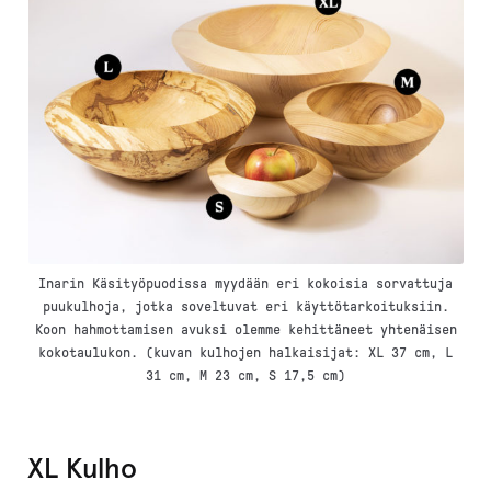
Inarin Käsityöpuodissa myydään eri kokoisia sorvattuja
puukulhoja, jotka soveltuvat eri käyttötarkoituksiin.
Koon hahmottamisen avuksi olemme kehittäneet yhtenäisen
kokotaulukon. (kuvan kulhojen halkaisijat: XL 37 cm, L
31 cm, M 23 cm, S 17,5 cm)
XL Kulho