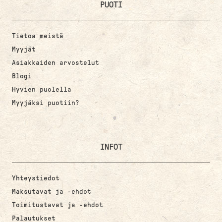
PUOTI
Tietoa meistä
Myyjät
Asiakkaiden arvostelut
Blogi
Hyvien puolella
Myyjäksi puotiin?
INFOT
Yhteystiedot
Maksutavat ja -ehdot
Toimitustavat ja -ehdot
Palautukset