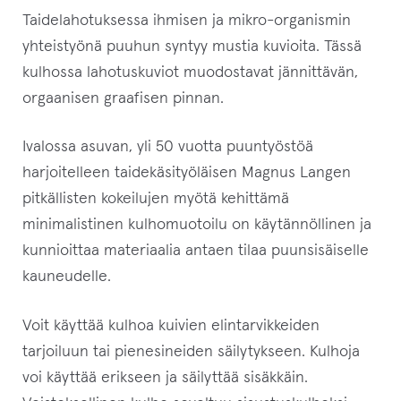
Taidelahotuksessa ihmisen ja mikro-organismin
yhteistyönä puuhun syntyy mustia kuvioita. Tässä
kulhossa lahotuskuviot muodostavat jännittävän,
orgaanisen graafisen pinnan.
Ivalossa asuvan, yli 50 vuotta puuntyöstöä
harjoitelleen taidekäsityöläisen Magnus Langen
pitkällisten kokeilujen myötä kehittämä
minimalistinen kulhomuotoilu on käytännöllinen ja
kunnioittaa materiaalia antaen tilaa puunsisäiselle
kauneudelle.
Voit käyttää kulhoa kuivien elintarvikkeiden
tarjoiluun tai pienesineiden säilytykseen. Kulhoja
voi käyttää erikseen ja säilyttää sisäkkäin.