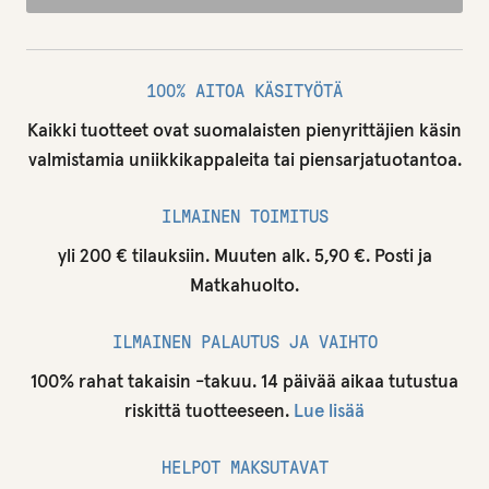
100% AITOA KÄSITYÖTÄ
Kaikki tuotteet ovat suomalaisten pienyrittäjien käsin
valmistamia uniikkikappaleita tai piensarjatuotantoa.
ILMAINEN TOIMITUS
yli 200 € tilauksiin. Muuten alk. 5,90 €. Posti ja
Matkahuolto.
ILMAINEN PALAUTUS JA VAIHTO
100% rahat takaisin -takuu. 14 päivää aikaa tutustua
riskittä tuotteeseen.
Lue lisää
HELPOT MAKSUTAVAT