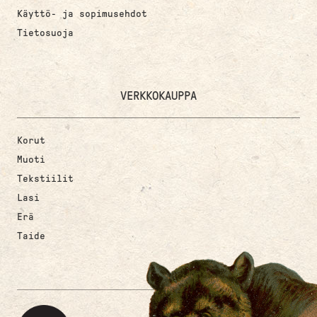
Käyttö- ja sopimusehdot
Tietosuoja
VERKKOKAUPPA
Korut
Muoti
Tekstiilit
Lasi
Erä
Taide