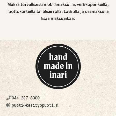
Maksa turvallisesti mobiilimaksuilla, verkkopankeilla,
luottokorteilla tai tilisiirrolla. Laskulla ja osamaksulla
lisää maksuaikaa.
044 237 8300
puoti@kasityopuoti.fi