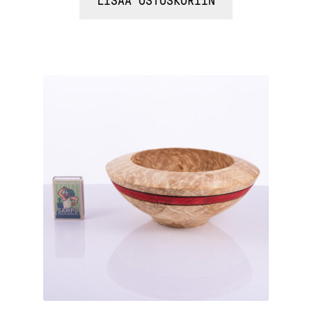
LISÄÄ OSTOSKORIIN