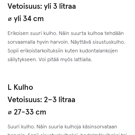
Vetoisuus: yli 3 litraa
⌀ yli 34 cm
Erikoisen suuri kulho. Näin suurta kulhoa tehdään
sorvaamalla hyvin harvoin. Näyttävä sisustuskulho.
Sopii erikoistarkoituksiin kuten kudontalankojen
säilytykseen. Voi pitää myös lattialla.
L Kulho
Vetoisuus: 2–⁠3 litraa
⌀ 27-33 cm
Suuri kulho. Näin suuria kulhoja käsinsorvataan