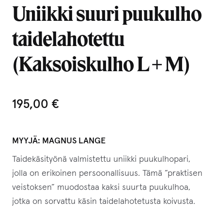
Uniikki suuri puukulho
taidelahotettu
(Kaksoiskulho L + M)
195,00
€
MYYJÄ:
MAGNUS LANGE
Taidekäsityönä valmistettu uniikki puukulhopari,
jolla on erikoinen persoonallisuus. Tämä ”praktisen
veistoksen” muodostaa kaksi suurta puukulhoa,
jotka on sorvattu käsin taidelahotetusta koivusta.