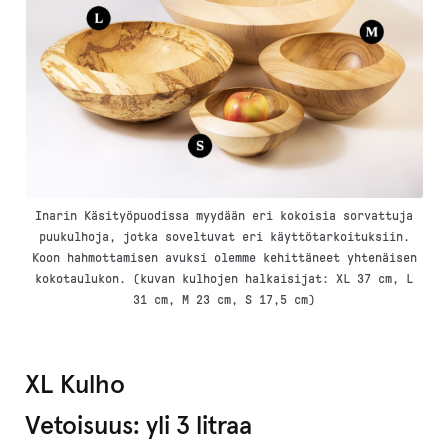
Inarin Käsityöpuodissa myydään eri kokoisia sorvattuja
puukulhoja, jotka soveltuvat eri käyttötarkoituksiin.
Koon hahmottamisen avuksi olemme kehittäneet yhtenäisen
kokotaulukon. (kuvan kulhojen halkaisijat: XL 37 cm, L
31 cm, M 23 cm, S 17,5 cm)
XL Kulho
Vetoisuus: yli 3 litraa