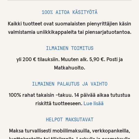
100% AITOA KÄSITYÖTÄ
Kaikki tuotteet ovat suomalaisten pienyrittäjien käsin
valmistamia uniikkikappaleita tai piensarjatuotantoa.
ILMAINEN TOIMITUS
yli 200 € tilauksiin. Muuten alk. 5,90 €. Posti ja
Matkahuolto.
ILMAINEN PALAUTUS JA VAIHTO
100% rahat takaisin -takuu. 14 päivää aikaa tutustua
riskittä tuotteeseen.
Lue lisää
HELPOT MAKSUTAVAT
Maksa turvallisesti mobiilimaksuilla, verkkopankeilla,