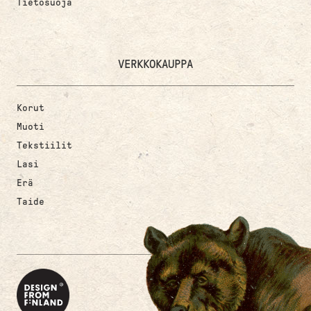
Tietosuoja
VERKKOKAUPPA
Korut
Muoti
Tekstiilit
Lasi
Erä
Taide