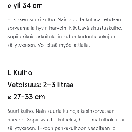
⌀ yli 34 cm
Erikoisen suuri kulho. Näin suurta kulhoa tehdään
sorvaamalla hyvin harvoin. Näyttävä sisustuskulho.
Sopii erikoistarkoituksiin kuten kudontalankojen
säilytykseen. Voi pitää myös lattialla.
L Kulho
Vetoisuus: 2–⁠3 litraa
⌀ 27-33 cm
Suuri kulho. Näin suuria kulhoja käsinsorvataan
harvoin. Sopii sisustuskulhoksi, hedelmäkulhoksi tai
säilytykseen. L-koon pahkakulhoon vaaditaan jo