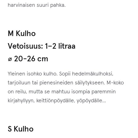
harvinaisen suuri pahka.
M Kulho
Vetoisuus: 1–⁠2 litraa
⌀ 20-26 cm
Yleinen isohko kulho. Sopii hedelmäkulhoksi,
tarjoiluun tai pienesineiden säilytykseen. M-koko
on reilu, mutta se mahtuu isompia paremmin
kirjahyllyyn, keittiönpöydälle, yöpöydälle…
S Kulho