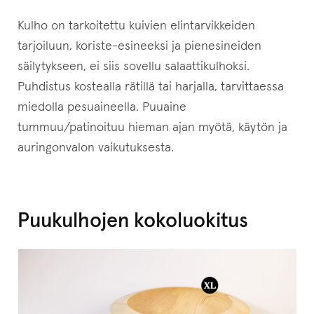
Kulho on tarkoitettu kuivien elintarvikkeiden
tarjoiluun, koriste-esineeksi ja pienesineiden
säilytykseen, ei siis sovellu salaattikulhoksi.
Puhdistus kostealla rätillä tai harjalla, tarvittaessa
miedolla pesuaineella. Puuaine
tummuu/patinoituu hieman ajan myötä, käytön ja
auringonvalon vaikutuksesta.
Puukulhojen kokoluokitus