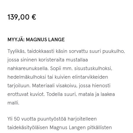
139,00
€
MYYJÄ:
MAGNUS LANGE
Tyylikäs, taidokkaasti käsin sorvattu suuri puukulho,
jossa sininen koristeraita mustallaa
nahkareunuksella. Sopii mm. sisustuskulhoksi,
hedelmäkulhoksi tai kuivien elintarvikkeiden
tarjoiluun. Materiaali visakoivu, jossa hienosti
erottuvat kuviot. Todella suuri, matala ja laakea
malli.
Yli 50 vuotta puuntyöstöä harjoitelleen
taidekäsityöläisen Magnus Langen pitkällisten