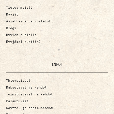
Tietoa meistä
Myyjät
Asiakkaiden arvostelut
Blogi
Hyvien puolella
Myyjäksi puotiin?
INFOT
Yhteystiedot
Maksutavat ja -ehdot
Toimitustavat ja -ehdot
Palautukset
Käyttö- ja sopimusehdot