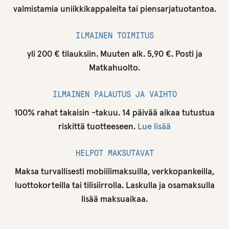
valmistamia uniikkikappaleita tai piensarjatuotantoa.
ILMAINEN TOIMITUS
yli 200 € tilauksiin. Muuten alk. 5,90 €. Posti ja
Matkahuolto.
ILMAINEN PALAUTUS JA VAIHTO
100% rahat takaisin -takuu. 14 päivää aikaa tutustua
riskittä tuotteeseen.
Lue lisää
HELPOT MAKSUTAVAT
Maksa turvallisesti mobiilimaksuilla, verkkopankeilla,
luottokorteilla tai tilisiirrolla. Laskulla ja osamaksulla
lisää maksuaikaa.