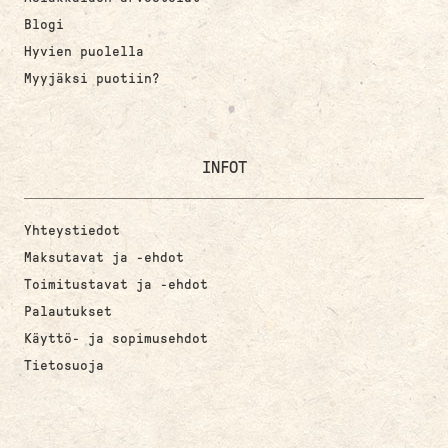
Blogi
Hyvien puolella
Myyjäksi puotiin?
INFOT
Yhteystiedot
Maksutavat ja -ehdot
Toimitustavat ja -ehdot
Palautukset
Käyttö- ja sopimusehdot
Tietosuoja