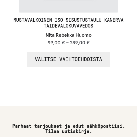
MUSTAVALKOINEN ISO SISUSTUSTAULU KANERVA
TAIDEVALOKUVAVEDOS
Nita Rebekka Huomo
99,00
€
–
289,00
€
VALITSE VAIHTOEHDOISTA
Parhaat tarjoukset ja edut sähköpostiisi.
Tilaa uutiskirje.