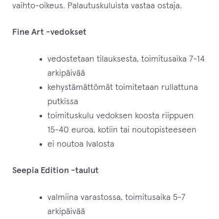
vaihto-oikeus. Palautuskuluista vastaa ostaja.
Fine Art -vedokset
vedostetaan tilauksesta, toimitusaika 7-14
arkipäivää
kehystämättömät toimitetaan rullattuna
putkissa
toimituskulu vedoksen koosta riippuen
15-40 euroa, kotiin tai noutopisteeseen
ei noutoa Ivalosta
Seepia Edition -taulut
valmiina varastossa, toimitusaika 5-7
arkipäivää