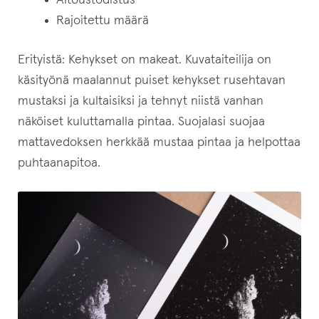
Aitoustodistus
Rajoitettu määrä
Erityistä: Kehykset on makeat. Kuvataiteilija on
käsityönä maalannut puiset kehykset rusehtavan
mustaksi ja kultaisiksi ja tehnyt niistä vanhan
näköiset kuluttamalla pintaa. Suojalasi suojaa
mattavedoksen herkkää mustaa pintaa ja helpottaa
puhtaanapitoa.