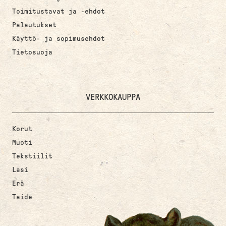
Toimitustavat ja -ehdot
Palautukset
Käyttö- ja sopimusehdot
Tietosuoja
VERKKOKAUPPA
Korut
Muoti
Tekstiilit
Lasi
Erä
Taide