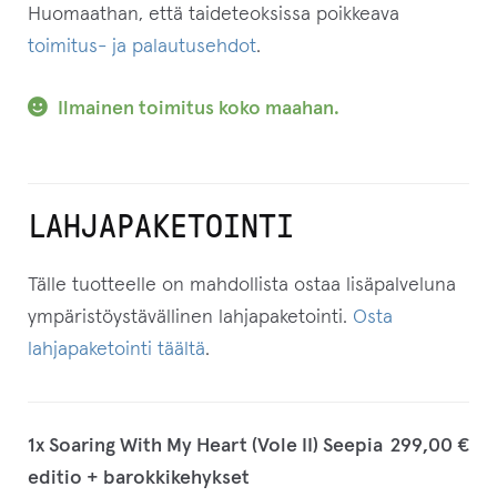
Huomaathan, että taideteoksissa poikkeava
toimitus- ja palautusehdot
.
Ilmainen toimitus koko maahan.
LAHJAPAKETOINTI
Tälle tuotteelle on mahdollista ostaa lisäpalveluna
ympäristöystävällinen lahjapaketointi.
Osta
lahjapaketointi täältä
.
1x
Soaring With My Heart (Vole II) Seepia
299,00 €
editio + barokkikehykset