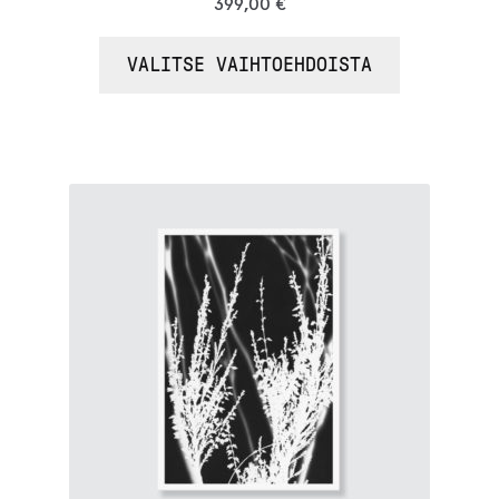
399,00
€
VALITSE VAIHTOEHDOISTA