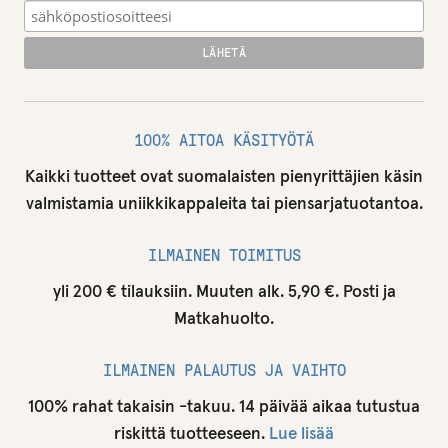
100% AITOA KÄSITYÖTÄ
Kaikki tuotteet ovat suomalaisten pienyrittäjien käsin
valmistamia uniikkikappaleita tai piensarjatuotantoa.
ILMAINEN TOIMITUS
yli 200 € tilauksiin. Muuten alk. 5,90 €. Posti ja
Matkahuolto.
ILMAINEN PALAUTUS JA VAIHTO
100% rahat takaisin -takuu. 14 päivää aikaa tutustua
riskittä tuotteeseen.
Lue lisää