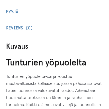
MYYJÄ
REVIEWS (0)
Kuvaus
Tunturien yöpuolelta
Tunturien yöpuolelta-sarja koostuu
mustavalkoisista kollaaseista, joissa pääosassa ovat
Lapin luonnossa valokuvatut raadot. Aiheestaan
huolimatta teoksissa on lämmin ja rauhallinen
tunnelma. Kaikki eläimet ovat villejä ja luonnollisiin