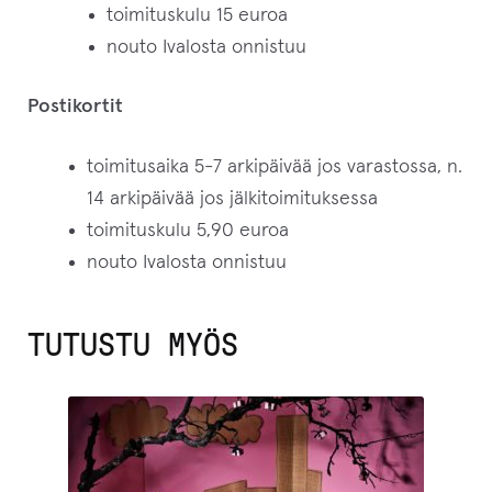
toimituskulu 15 euroa
nouto Ivalosta onnistuu
Postikortit
toimitusaika 5-7 arkipäivää jos varastossa, n.
14 arkipäivää jos jälkitoimituksessa
toimituskulu 5,90 euroa
nouto Ivalosta onnistuu
TUTUSTU MYÖS