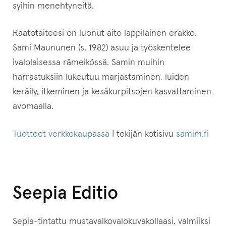
syihin menehtyneitä.
Raatotaiteesi on luonut aito lappilainen erakko.
Sami Maununen (s. 1982) asuu ja työskentelee
ivalolaisessa rämeikössä. Samin muihin
harrastuksiin lukeutuu marjastaminen, luiden
keräily, itkeminen ja kesäkurpitsojen kasvattaminen
avomaalla.
Tuotteet verkkokaupassa
| tekijän kotisivu
samim.fi
Seepia Editio
Sepia-tintattu mustavalkovalokuvakollaasi, valmiiksi