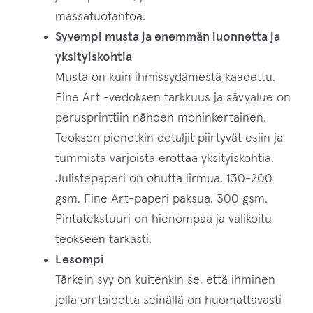
massatuotantoa.
Syvempi musta ja enemmän luonnetta ja
yksityiskohtia
Musta on kuin ihmissydämestä kaadettu.
Fine Art -vedoksen tarkkuus ja sävyalue on
perusprinttiin nähden moninkertainen.
Teoksen pienetkin detaljit piirtyvät esiin ja
tummista varjoista erottaa yksityiskohtia.
Julistepaperi on ohutta lirmua, 130-200
gsm, Fine Art-paperi paksua, 300 gsm.
Pintatekstuuri on hienompaa ja valikoitu
teokseen tarkasti.
Lesompi
Tärkein syy on kuitenkin se, että ihminen
jolla on taidetta seinällä on huomattavasti