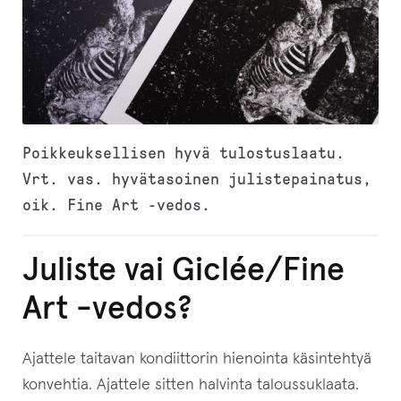
Poikkeuksellisen hyvä tulostuslaatu.
Vrt. vas. hyvätasoinen julistepainatus,
oik. Fine Art -vedos.
Juliste vai Giclée/Fine
Art -vedos?
Ajattele taitavan kondiittorin hienointa käsintehtyä
konvehtia. Ajattele sitten halvinta taloussuklaata.