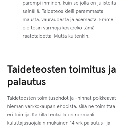
parempi ihminen, kuin se jolla on julisteita
seinällä. Taideteos kielii paremmasta
mausta, vauraudesta ja asemasta. Emme
ole tosin varmoja koskeeko tämä
raatotaidetta. Mutta kuitenkin.
Taideteosten toimitus ja
palautus
Taideteosten toimitusehdot ja -hinnat poikkeavat
hieman verkkokaupan ehdoista, sillä ne toimittaa
eri toimija. Kaikilla teoksilla on normaali
kuluttajasuojalain mukainen 14 vrk palautus- ja