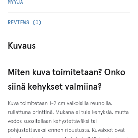
MYYJÄ
REVIEWS (0)
Kuvaus
Miten kuva toimitetaan? Onko
siinä kehykset valmiina?
Kuva toimitetaan 1-2 cm valkoisilla reunoilla,
rullattuna printtinä. Mukana ei tule kehyksiä, mutta
vedos suositellaan kehystettäväksi tai
pohjustettavaksi ennen ripustusta. Kuvakoot ovat