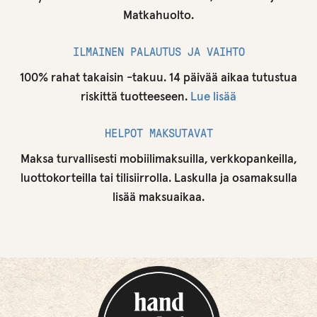
Matkahuolto.
ILMAINEN PALAUTUS JA VAIHTO
100% rahat takaisin -takuu. 14 päivää aikaa tutustua
riskittä tuotteeseen.
Lue lisää
HELPOT MAKSUTAVAT
Maksa turvallisesti mobiilimaksuilla, verkkopankeilla,
luottokorteilla tai tilisiirrolla. Laskulla ja osamaksulla
lisää maksuaikaa.