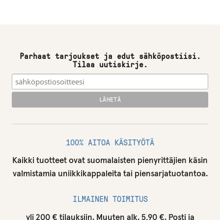
Parhaat tarjoukset ja edut sähköpostiisi.
Tilaa uutiskirje.
100% AITOA KÄSITYÖTÄ
Kaikki tuotteet ovat suomalaisten pienyrittäjien käsin
valmistamia uniikkikappaleita tai piensarjatuotantoa.
ILMAINEN TOIMITUS
yli 200 € tilauksiin. Muuten alk. 5,90 €. Posti ja