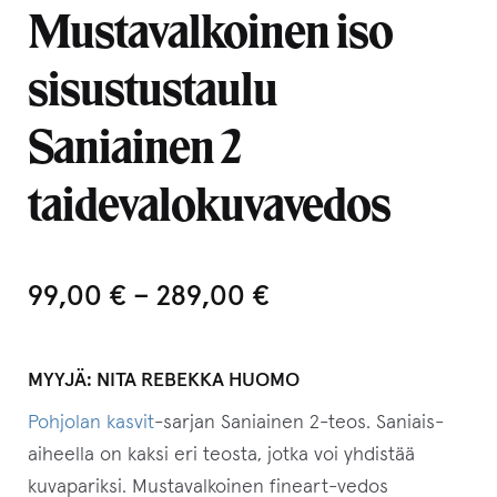
Mustavalkoinen iso
sisustustaulu
Saniainen 2
taidevalokuvavedos
99,00
€
–
289,00
€
MYYJÄ:
NITA REBEKKA HUOMO
Pohjolan kasvit
-sarjan Saniainen 2-teos. Saniais-
aiheella on kaksi eri teosta, jotka voi yhdistää
kuvapariksi. Mustavalkoinen fineart-vedos