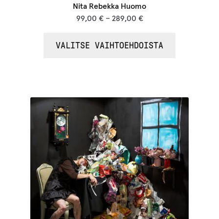
Nita Rebekka Huomo
99,00
€
–
289,00
€
VALITSE VAIHTOEHDOISTA