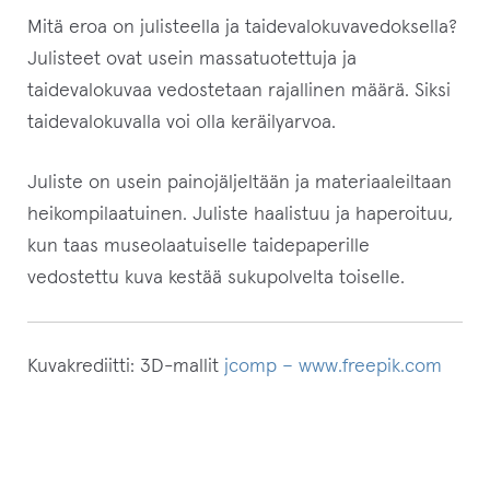
Mitä eroa on julisteella ja taidevalokuvavedoksella?
Julisteet ovat usein massatuotettuja ja
taidevalokuvaa vedostetaan rajallinen määrä. Siksi
taidevalokuvalla voi olla keräilyarvoa.
Juliste on usein painojäljeltään ja materiaaleiltaan
heikompilaatuinen. Juliste haalistuu ja haperoituu,
kun taas museolaatuiselle taidepaperille
vedostettu kuva kestää sukupolvelta toiselle.
Kuvakrediitti: 3D-mallit
jcomp – www.freepik.com