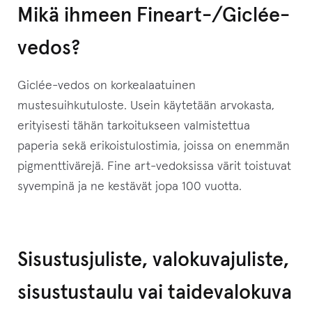
Mikä ihmeen Fineart-/Giclée-
vedos?
Giclée-vedos on korkealaatuinen
mustesuihkutuloste. Usein käytetään arvokasta,
erityisesti tähän tarkoitukseen valmistettua
paperia sekä erikoistulostimia, joissa on enemmän
pigmenttivärejä. Fine art-vedoksissa värit toistuvat
syvempinä ja ne kestävät jopa 100 vuotta.
Sisustusjuliste, valokuvajuliste,
sisustustaulu vai taidevalokuva