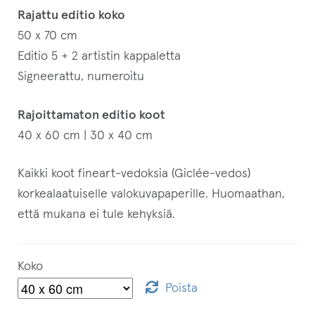
Rajattu editio koko
50 x 70 cm
Editio 5 + 2 artistin kappaletta
Signeerattu, numeroitu
Rajoittamaton editio koot
40 x 60 cm | 30 x 40 cm
Kaikki koot fineart-vedoksia (Giclée-vedos)
korkealaatuiselle valokuvapaperille. Huomaathan,
että mukana ei tule kehyksiä.
Koko
Poista