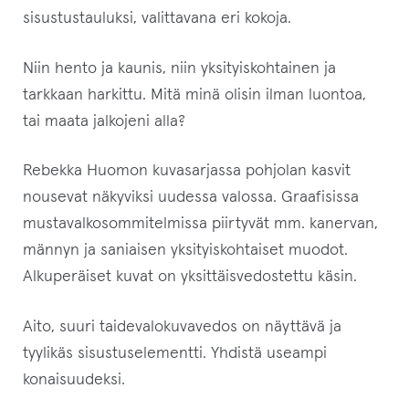
sisustustauluksi, valittavana eri kokoja.
Niin hento ja kaunis, niin yksityiskohtainen ja
tarkkaan harkittu. Mitä minä olisin ilman luontoa,
tai maata jalkojeni alla?
Rebekka Huomon kuvasarjassa pohjolan kasvit
nousevat näkyviksi uudessa valossa. Graafisissa
mustavalkosommitelmissa piirtyvät mm. kanervan,
männyn ja saniaisen yksityiskohtaiset muodot.
Alkuperäiset kuvat on yksittäisvedostettu käsin.
Aito, suuri taidevalokuvavedos on näyttävä ja
tyylikäs sisustuselementti. Yhdistä useampi
konaisuudeksi.