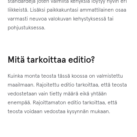
standardeja joten valmiita kehyksiä löytyy hyvin eri
liikkeistä. Lisäksi paikkakuntasi ammattilainen osaa
varmasti neuvoa valokuvan kehystyksessä tai
pohjustuksessa.
Mitä tarkoittaa editio?
Kuinka monta teosta tässä koossa on valmistettu
maailmaan. Rajoitettu editio tarkoittaa, että teosta
vedostetaan vain tietty määrä eikä yhtään
enempää. Rajoittamaton editio tarkoittaa, että
teosta voidaan vedostaa kysynnän mukaan.