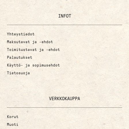
INFOT
Yhteystiedot
Maksutavat ja -ehdot
Toimitustavat ja -ehdot
Palautukset
Käyttö- ja sopimusehdot
Tietosuoja
VERKKOKAUPPA
Korut
Muoti