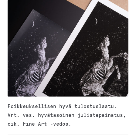
Poikkeuksellisen hyvä tulostuslaatu.
Vrt. vas. hyvätasoinen julistepainatus,
oik. Fine Art -vedos.