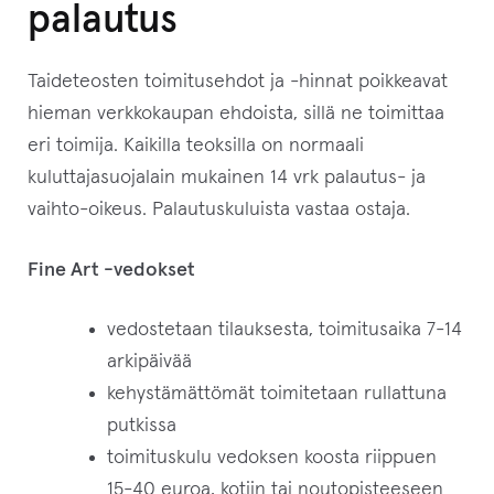
palautus
Taideteosten toimitusehdot ja -hinnat poikkeavat
hieman verkkokaupan ehdoista, sillä ne toimittaa
eri toimija. Kaikilla teoksilla on normaali
kuluttajasuojalain mukainen 14 vrk palautus- ja
vaihto-oikeus. Palautuskuluista vastaa ostaja.
Fine Art -vedokset
vedostetaan tilauksesta, toimitusaika 7-14
arkipäivää
kehystämättömät toimitetaan rullattuna
putkissa
toimituskulu vedoksen koosta riippuen
15-40 euroa, kotiin tai noutopisteeseen