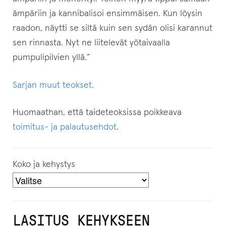
ämpäriin ja kannibalisoi ensimmäisen. Kun löysin
raadon, näytti se siltä kuin sen sydän olisi karannut
sen rinnasta. Nyt ne liitelevät yötaivaalla
pumpulipilvien yllä.
”
Sarjan muut teokset.
Huomaathan, että taideteoksissa poikkeava
toimitus- ja palautusehdot
.
Koko ja kehystys
LASITUS KEHYKSEEN