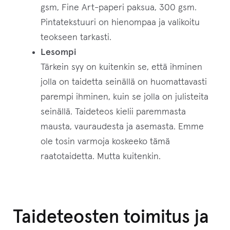
gsm, Fine Art-paperi paksua, 300 gsm.
Pintatekstuuri on hienompaa ja valikoitu
teokseen tarkasti.
Lesompi
Tärkein syy on kuitenkin se, että ihminen
jolla on taidetta seinällä on huomattavasti
parempi ihminen, kuin se jolla on julisteita
seinällä. Taideteos kielii paremmasta
mausta, vauraudesta ja asemasta. Emme
ole tosin varmoja koskeeko tämä
raatotaidetta. Mutta kuitenkin.
Taideteosten toimitus ja