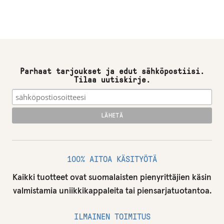
Parhaat tarjoukset ja edut sähköpostiisi.
Tilaa uutiskirje.
100% AITOA KÄSITYÖTÄ
Kaikki tuotteet ovat suomalaisten pienyrittäjien käsin
valmistamia uniikkikappaleita tai piensarjatuotantoa.
ILMAINEN TOIMITUS