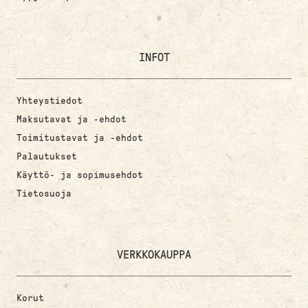
INFOT
Yhteystiedot
Maksutavat ja -ehdot
Toimitustavat ja -ehdot
Palautukset
Käyttö- ja sopimusehdot
Tietosuoja
VERKKOKAUPPA
Korut