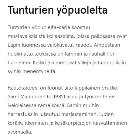
Tunturien yöpuolelta
Tunturien yöpuolelta-sarja koostuu
mustavalkoisista kollaaseista, joissa pääosassa ovat
Lapin luonnossa valokuvatut raadot. Aiheestaan
huolimatta teoksissa on lämmin ja rauhallinen
tunnelma. Kaikki eläimet ovat villejä ja luonnollisiin
syihin menehtyneitä.
Raatotaiteesi on luonut aito lappilainen erakko.
Sami Maununen (s. 1982) asuu ja työskentelee
ivalolaisessa rämeikössä. Samin muihin
harrastuksiin lukeutuu marjastaminen, luiden
keräily, itkeminen ja kesäkurpitsojen kasvattaminen
avomaalla.