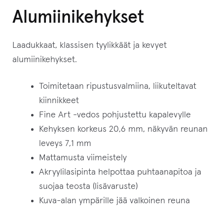
Alumiinikehykset
Laadukkaat, klassisen tyylikkäät ja kevyet
alumiinikehykset.
Toimitetaan ripustusvalmiina, liikuteltavat
kiinnikkeet
Fine Art -vedos pohjustettu kapalevylle
Kehyksen korkeus 20,6 mm, näkyvän reunan
leveys 7,1 mm
Mattamusta viimeistely
Akryylilasipinta helpottaa puhtaanapitoa ja
suojaa teosta (lisävaruste)
Kuva-alan ympärille jää valkoinen reuna