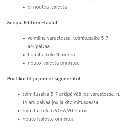
ei noutoa Ivalosta
Seepia Edition -taulut
valmiina varastossa, toimitusaika 5-7
arkipäivää
toimituskulu 15 euroa
nouto Ivalosta onnistuu
Postikortit ja pienet signeeratut
toimitusaika 5-7 arkipäivää jos varastossa, n.
14 arkipäivää jos jälkitoimituksessa
toimituskulu 5,90-6,90 euroa
nouto Ivalosta onnistuu