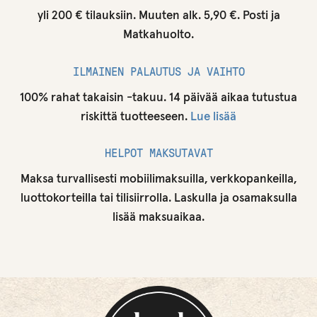
yli 200 € tilauksiin. Muuten alk. 5,90 €. Posti ja
Matkahuolto.
ILMAINEN PALAUTUS JA VAIHTO
100% rahat takaisin -takuu. 14 päivää aikaa tutustua
riskittä tuotteeseen.
Lue lisää
HELPOT MAKSUTAVAT
Maksa turvallisesti mobiilimaksuilla, verkkopankeilla,
luottokorteilla tai tilisiirrolla. Laskulla ja osamaksulla
lisää maksuaikaa.