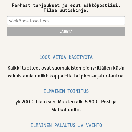
Parhaat tarjoukset ja edut sähköpostiisi.
Tilaa uutiskirje.
100% AITOA KÄSITYÖTÄ
Kaikki tuotteet ovat suomalaisten pienyrittäjien käsin
valmistamia uniikkikappaleita tai piensarjatuotantoa.
ILMAINEN TOIMITUS
yli 200 € tilauksiin. Muuten alk. 5,90 €. Posti ja
Matkahuolto.
ILMAINEN PALAUTUS JA VAIHTO