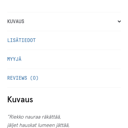
i
i
KUVAUS
t
t
LISÄTIEDOT
y
ä
k
MYYJÄ
s
e
REVIEWS (0)
s
i
t
Kuvaus
ä
m
”Riekko nauraa räkättää,
ä
jäljet hauskat lumeen jättää,