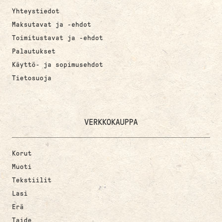
Yhteystiedot
Maksutavat ja -ehdot
Toimitustavat ja -ehdot
Palautukset
Käyttö- ja sopimusehdot
Tietosuoja
VERKKOKAUPPA
Korut
Muoti
Tekstiilit
Lasi
Erä
Taide