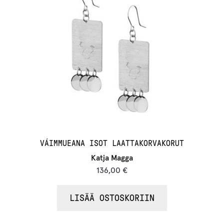
VÁIMMUEANA ISOT LAATTAKORVAKORUT
Katja Magga
136,00
€
LISÄÄ OSTOSKORIIN