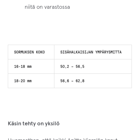
niitä on varastossa
SORMUKSEN KOKO
SISÄHALKAISIJAN YMPÄRYSMITTA
16-18 mm
50,2 – 56,5
18-20 mm
56,6 – 62,8
Käsin tehty on yksilö