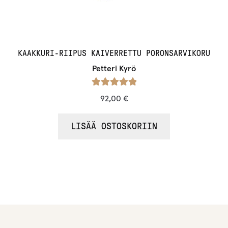
KAAKKURI-RIIPUS KAIVERRETTU PORONSARVIKORU
Petteri Kyrö
Arvostelu
92,00
€
tuotteesta:
/ 5
5.00
LISÄÄ OSTOSKORIIN