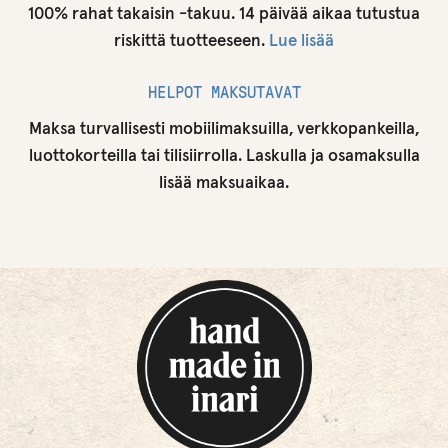
100% rahat takaisin -takuu. 14 päivää aikaa tutustua
riskittä tuotteeseen.
Lue lisää
HELPOT MAKSUTAVAT
Maksa turvallisesti mobiilimaksuilla, verkkopankeilla,
luottokorteilla tai tilisiirrolla. Laskulla ja osamaksulla
lisää maksuaikaa.