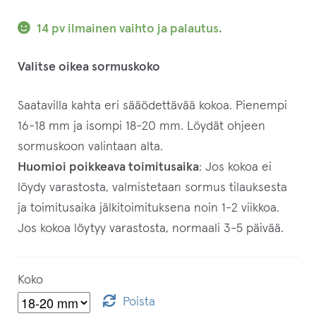
14 pv ilmainen vaihto ja palautus.
Valitse oikea sormuskoko
Saatavilla kahta eri sääödettävää kokoa. Pienempi
16-18 mm ja isompi 18-20 mm. Löydät ohjeen
sormuskoon valintaan alta.
Huomioi poikkeava toimitusaika
: Jos kokoa ei
löydy varastosta, valmistetaan sormus tilauksesta
ja toimitusaika jälkitoimituksena noin 1-2 viikkoa.
Jos kokoa löytyy varastosta, normaali 3-5 päivää.
Koko
Poista