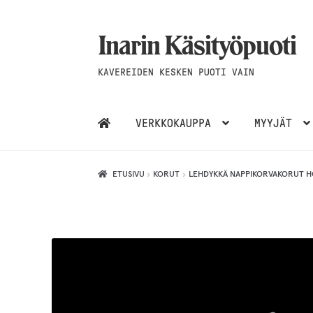
Inarin Käsityöpuoti
Siirry
Siirry
navigointiin
sisältöön
KAVEREIDEN KESKEN PUOTI VAIN
VERKKOKAUPPA
MYYJÄT
ETUSIVU
KORUT
LEHDYKKÄ NAPPIKORVAKORUT HOP