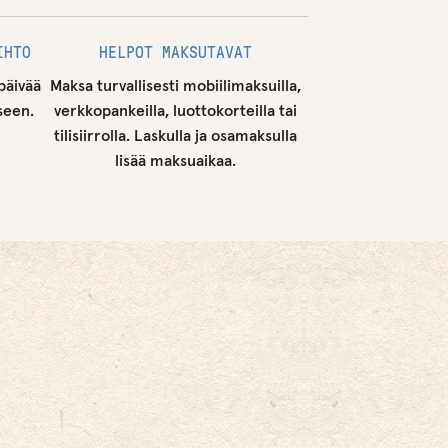
IHTO
HELPOT MAKSUTAVAT
päivää
Maksa turvallisesti mobiilimaksuilla,
seen.
verkkopankeilla, luottokorteilla tai
tilisiirrolla. Laskulla ja osamaksulla
lisää maksuaikaa.