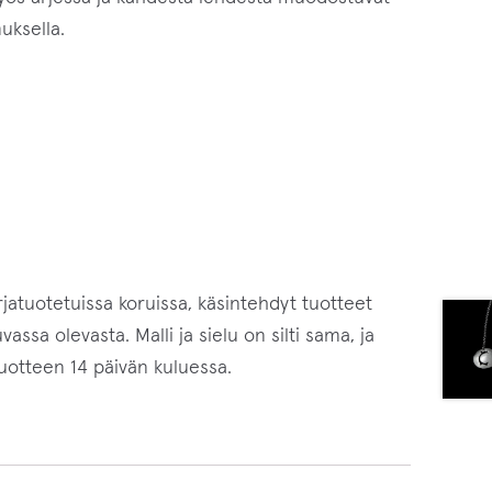
uksella.
rjatuotetuissa koruissa, käsintehdyt tuotteet
ssa olevasta. Malli ja sielu on silti sama, ja
tuotteen 14 päivän kuluessa.