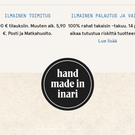
ILMAINEN TOIMITUS
ILMAINEN PALAUTUS JA VA
00 € tilauksiin. Muuten alk. 5,90
100% rahat takaisin -takuu. 14 
€. Posti ja Matkahuolto.
aikaa tutustua riskittä tuottee
Lue lisää