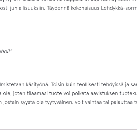
osti juhlallisuuksiin. Täydennä kokonaisuus Lehdykkä-sorm
hoi!”
mistetaan käsityönä. Toisin kuin teollisesti tehdyissä ja sa
ole, joten tilaamasi tuote voi poiketa aavistuksen tuotekuva
jostain syystä ole tyytyväinen, voit vaihtaa tai palauttaa 