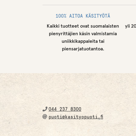
100% AITOA KÄSITYÖTÄ
Kaikki tuotteet ovat suomalaisten
yli 2
pienyrittäjien käsin valmistamia
uniikkikappaleita tai
piensarjatuotantoa.
044 237 8300
puoti@kasityopuoti.fi