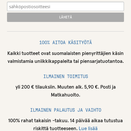
100% AITOA KÄSITYÖTÄ
Kaikki tuotteet ovat suomalaisten pienyrittäjien käsin
valmistamia uniikkikappaleita tai piensarjatuotantoa.
ILMAINEN TOIMITUS
yli 200 € tilauksiin. Muuten alk. 5,90 €. Posti ja
Matkahuolto.
ILMAINEN PALAUTUS JA VAIHTO
100% rahat takaisin -takuu. 14 päivää aikaa tutustua
riskittä tuotteeseen.
Lue lisää