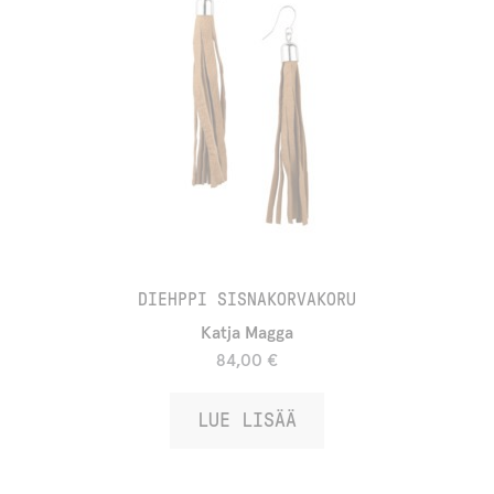
DIEHPPI SISNAKORVAKORU
Katja Magga
84,00
€
LUE LISÄÄ