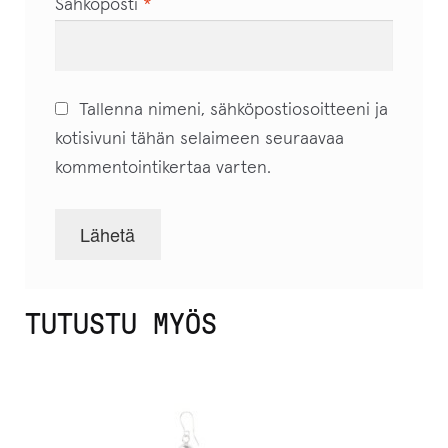
Sähköposti
*
Tallenna nimeni, sähköpostiosoitteeni ja
kotisivuni tähän selaimeen seuraavaa
kommentointikertaa varten.
TUTUSTU MYÖS