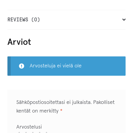
REVIEWS (0)
Arviot
Arvosteluja ei vielä ole
Sähköpostiosoitettasi ei julkaista.
Pakolliset
kentät on merkitty
*
Arvostelusi