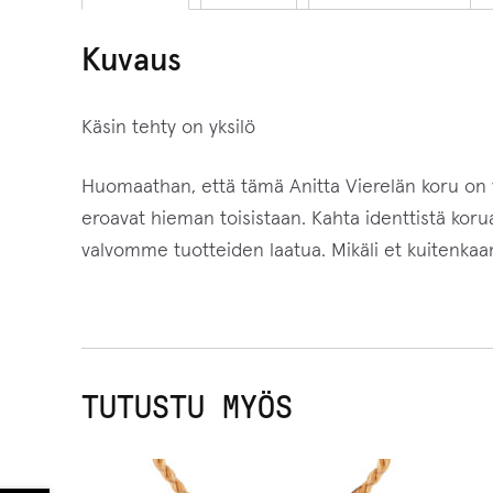
Kuvaus
Käsin tehty on yksilö
Huomaathan, että tämä Anitta Vierelän koru on val
eroavat hieman toisistaan. Kahta identtistä korua
valvomme tuotteiden laatua. Mikäli et kuitenkaan 
TUTUSTU MYÖS