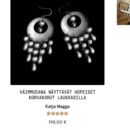
VÁIMMUEANA NÄYTTÄVÄT HOPEISET
KORVAKORUT LAUKKASILLA
Katja Magga
Arvostelu
198,00
€
tuotteesta: