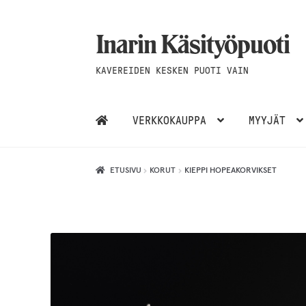
Inarin Käsityöpuoti
Siirry
Siirry
navigointiin
sisältöön
KAVEREIDEN KESKEN PUOTI VAIN
VERKKOKAUPPA
MYYJÄT
ETUSIVU
KORUT
KIEPPI HOPEAKORVIKSET