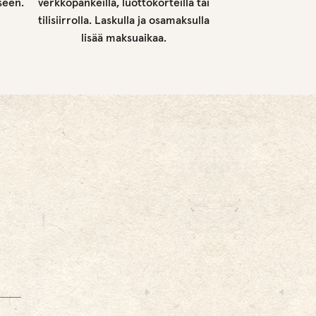
seen.
verkkopankeilla, luottokorteilla tai
tilisiirrolla. Laskulla ja osamaksulla
lisää maksuaikaa.