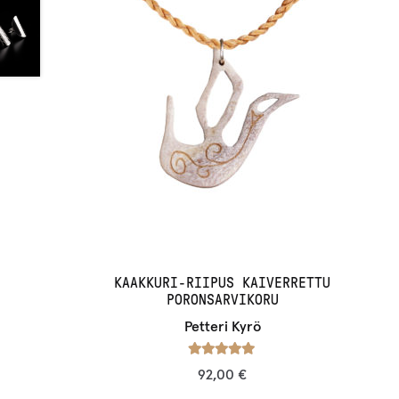
KAAKKURI-RIIPUS KAIVERRETTU
PORONSARVIKORU
Petteri Kyrö
Arvostelu
92,00
€
tuotteesta: