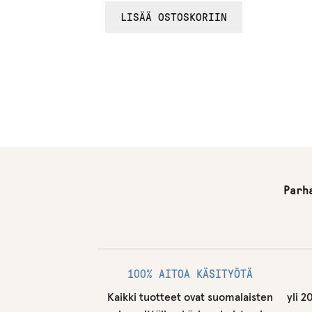
/ 5
5.00
LISÄÄ OSTOSKORIIN
Parh
100% AITOA KÄSITYÖTÄ
Kaikki tuotteet ovat suomalaisten
yli 2