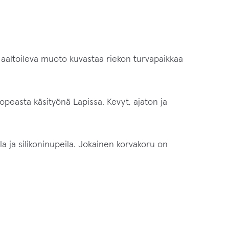
 aaltoileva muoto kuvastaa riekon turvapaikkaa
hopeasta käsityönä Lapissa. Kevyt, ajaton ja
a ja silikoninupeila. Jokainen korvakoru on