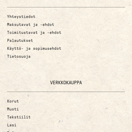
Yhteystiedot
Maksutavat ja -ehdot
Toimitustavat ja -ehdot
Palautukset
Käyttö- ja sopimusehdot
Tietosuoja
VERKKOKAUPPA
Korut
Muoti
Tekstiilit
Lasi