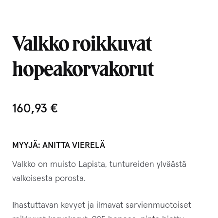
Valkko roikkuvat
hopeakorvakorut
160,93
€
MYYJÄ:
ANITTA VIERELÄ
Valkko on muisto Lapista, tuntureiden ylväästä
valkoisesta porosta.
Ihastuttavan kevyet ja ilmavat sarvienmuotoiset