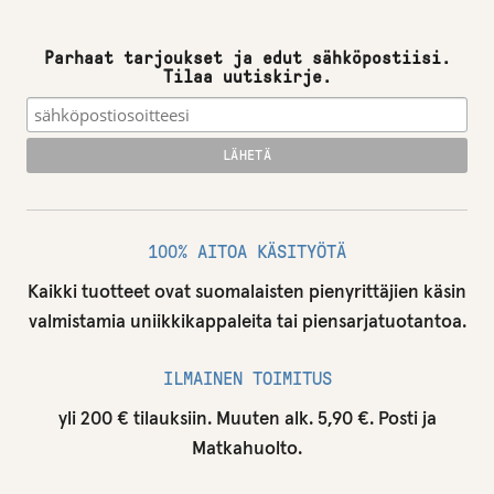
Parhaat tarjoukset ja edut sähköpostiisi.
Tilaa uutiskirje.
100% AITOA KÄSITYÖTÄ
Kaikki tuotteet ovat suomalaisten pienyrittäjien käsin
valmistamia uniikkikappaleita tai piensarjatuotantoa.
ILMAINEN TOIMITUS
yli 200 € tilauksiin. Muuten alk. 5,90 €. Posti ja
Matkahuolto.