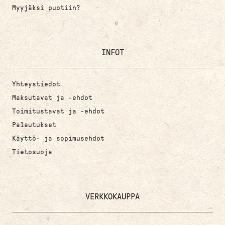
Myyjäksi puotiin?
INFOT
Yhteystiedot
Maksutavat ja -ehdot
Toimitustavat ja -ehdot
Palautukset
Käyttö- ja sopimusehdot
Tietosuoja
VERKKOKAUPPA