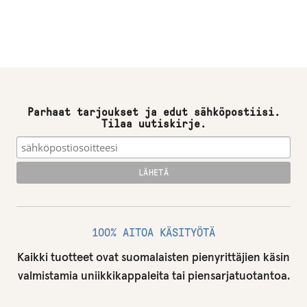
Parhaat tarjoukset ja edut sähköpostiisi.
Tilaa uutiskirje.
100% AITOA KÄSITYÖTÄ
Kaikki tuotteet ovat suomalaisten pienyrittäjien käsin
valmistamia uniikkikappaleita tai piensarjatuotantoa.