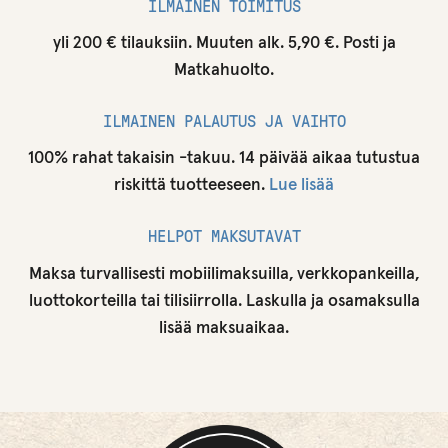
ILMAINEN TOIMITUS
yli 200 € tilauksiin. Muuten alk. 5,90 €. Posti ja
Matkahuolto.
ILMAINEN PALAUTUS JA VAIHTO
100% rahat takaisin -takuu. 14 päivää aikaa tutustua
riskittä tuotteeseen.
Lue lisää
HELPOT MAKSUTAVAT
Maksa turvallisesti mobiilimaksuilla, verkkopankeilla,
luottokorteilla tai tilisiirrolla. Laskulla ja osamaksulla
lisää maksuaikaa.