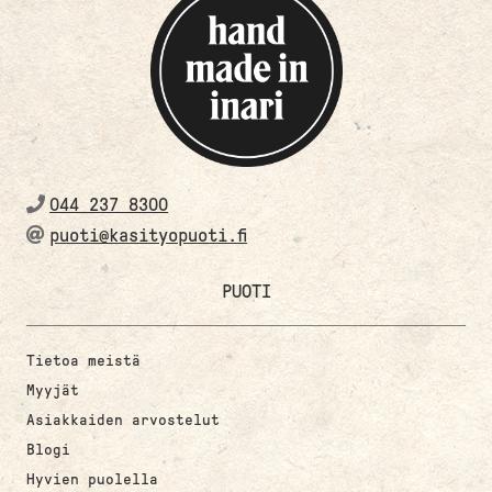
044 237 8300
puoti@kasityopuoti.fi
PUOTI
Tietoa meistä
Myyjät
Asiakkaiden arvostelut
Blogi
Hyvien puolella