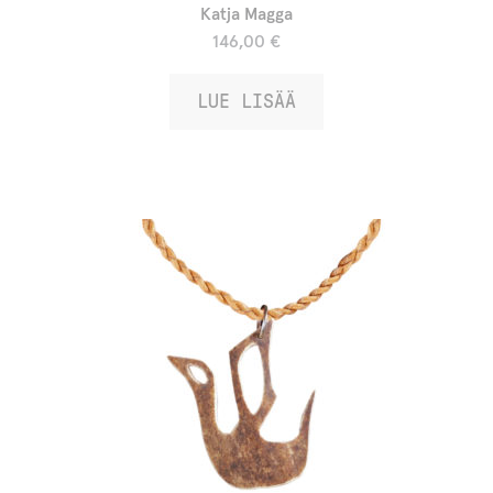
.
Katja Magga
146,00
€
LUE LISÄÄ