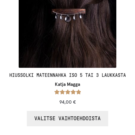
HIUSSOLKI MATEENNAHKA ISO 5 TAI 3 LAUKKASTA
Katja Magga
Arvostelu
94,00
€
tuotteesta:
/ 5
5.00
VALITSE VAIHTOEHDOISTA