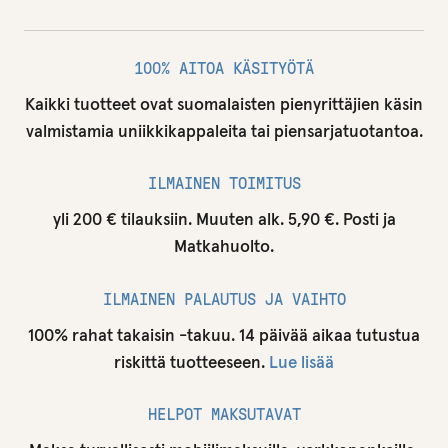
100% AITOA KÄSITYÖTÄ
Kaikki tuotteet ovat suomalaisten pienyrittäjien käsin
valmistamia uniikkikappaleita tai piensarjatuotantoa.
ILMAINEN TOIMITUS
yli 200 € tilauksiin. Muuten alk. 5,90 €. Posti ja
Matkahuolto.
ILMAINEN PALAUTUS JA VAIHTO
100% rahat takaisin -takuu. 14 päivää aikaa tutustua
riskittä tuotteeseen.
Lue lisää
HELPOT MAKSUTAVAT