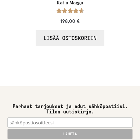
Katja Magga
Arvostelu
198,00
€
tuotteesta:
/ 5
4.80
LISÄÄ OSTOSKORIIN
Parhaat tarjoukset ja edut sähköpostiisi.
Tilaa uutiskirje.