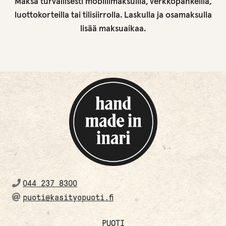
Maksa turvallisesti mobiilimaksuilla, verkkopankeilla,
luottokorteilla tai tilisiirrolla. Laskulla ja osamaksulla
lisää maksuaikaa.
044 237 8300
puoti@kasityopuoti.fi
PUOTI