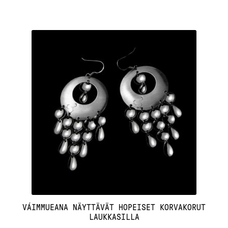
VÁIMMUEANA NÄYTTÄVÄT HOPEISET KORVAKORUT
LAUKKASILLA