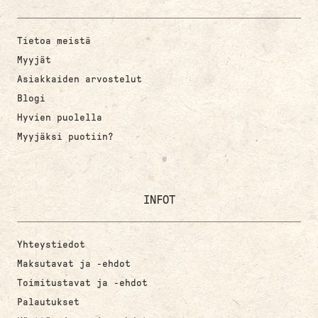
Tietoa meistä
Myyjät
Asiakkaiden arvostelut
Blogi
Hyvien puolella
Myyjäksi puotiin?
INFOT
Yhteystiedot
Maksutavat ja -ehdot
Toimitustavat ja -ehdot
Palautukset