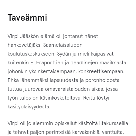
Taveämmi
Virpi Jääskön elämä oli johtanut hänet
hankevetäjäksi Saamelaisalueen
koulutuskeskukseen. Sydän ja mieli kaipasivat
kuitenkin EU-raporttien ja deadlinejen maailmasta
johonkin yksinkertaisempaan, konkreettisempaan.
Ehkä lähemmäksi lapsuudesta ja poronhoidosta
tuttua juurevaa omavaraistalouden aikaa, jossa
työn tulos on käsinkosketeltava. Reitti löytyi
käsityöläisyydestä.
Virpi oli jo aiemmin opiskellut käsitöitä iltakursseilla
ja tehnyt paljon perinteisiä karvakenkiä, vanttuita,