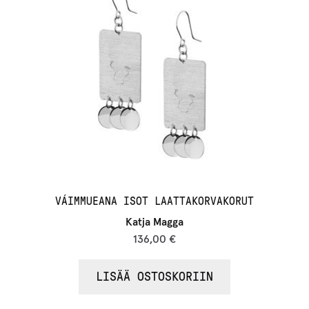
VÁIMMUEANA ISOT LAATTAKORVAKORUT
Katja Magga
136,00
€
LISÄÄ OSTOSKORIIN