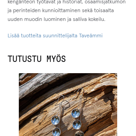
kengänteon työtavat ja historiat, osaamisjatkumon
ja perinteiden kunnioittaminen sekä toisaalta
uuden muodin luominen ja salliva kokeilu.
Lisää tuotteita suunnittelijalta Taveämmi
TUTUSTU MYÖS