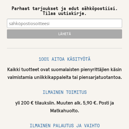
Parhaat tarjoukset ja edut sähköpostiisi.
Tilaa uutiskirje.
100% AITOA KÄSITYÖTÄ
Kaikki tuotteet ovat suomalaisten pienyrittäjien käsin
valmistamia uniikkikappaleita tai piensarjatuotantoa.
ILMAINEN TOIMITUS
yli 200 € tilauksiin. Muuten alk. 5,90 €. Posti ja
Matkahuolto.
ILMAINEN PALAUTUS JA VAIHTO