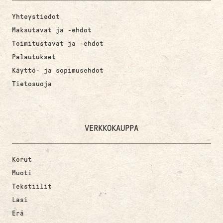
Yhteystiedot
Maksutavat ja -ehdot
Toimitustavat ja -ehdot
Palautukset
Käyttö- ja sopimusehdot
Tietosuoja
VERKKOKAUPPA
Korut
Muoti
Tekstiilit
Lasi
Erä