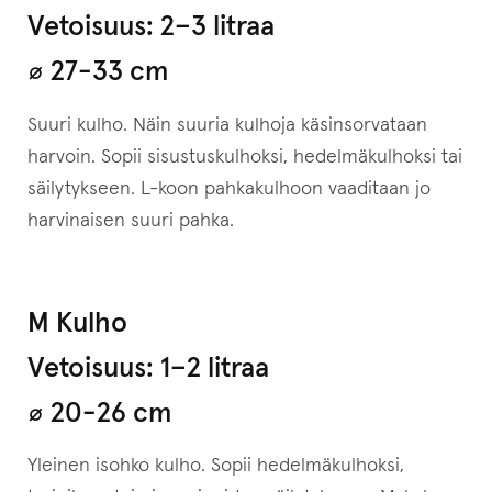
Vetoisuus: 2–⁠3 litraa
⌀ 27-33 cm
Suuri kulho. Näin suuria kulhoja käsinsorvataan
harvoin. Sopii sisustuskulhoksi, hedelmäkulhoksi tai
säilytykseen. L-koon pahkakulhoon vaaditaan jo
harvinaisen suuri pahka.
M Kulho
Vetoisuus: 1–⁠2 litraa
⌀ 20-26 cm
Yleinen isohko kulho. Sopii hedelmäkulhoksi,