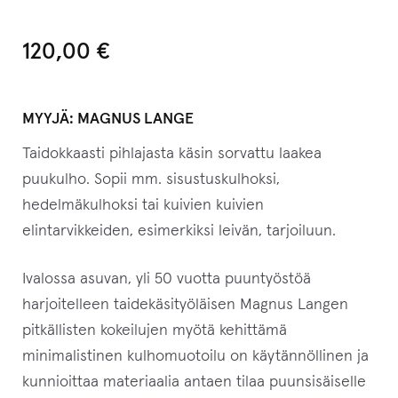
120,00
€
MYYJÄ:
MAGNUS LANGE
Taidokkaasti pihlajasta käsin sorvattu laakea
puukulho. Sopii mm. sisustuskulhoksi,
hedelmäkulhoksi tai kuivien kuivien
elintarvikkeiden, esimerkiksi leivän, tarjoiluun.
Ivalossa asuvan, yli 50 vuotta puuntyöstöä
harjoitelleen taidekäsityöläisen Magnus Langen
pitkällisten kokeilujen myötä kehittämä
minimalistinen kulhomuotoilu on käytännöllinen ja
kunnioittaa materiaalia antaen tilaa puunsisäiselle