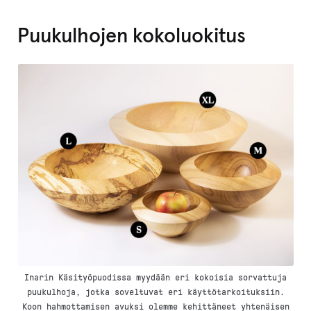
.
Puukulhojen kokoluokitus
Inarin Käsityöpuodissa myydään eri kokoisia sorvattuja
puukulhoja, jotka soveltuvat eri käyttötarkoituksiin.
Koon hahmottamisen avuksi olemme kehittäneet yhtenäisen