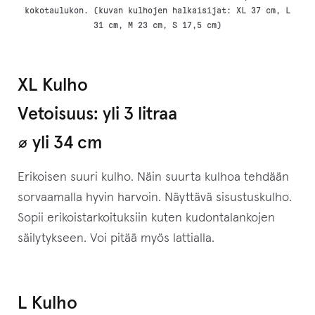
kokotaulukon. (kuvan kulhojen halkaisijat: XL 37 cm, L
31 cm, M 23 cm, S 17,5 cm)
XL Kulho
Vetoisuus: yli 3 litraa
⌀ yli 34 cm
Erikoisen suuri kulho. Näin suurta kulhoa tehdään
sorvaamalla hyvin harvoin. Näyttävä sisustuskulho.
Sopii erikoistarkoituksiin kuten kudontalankojen
säilytykseen. Voi pitää myös lattialla.
L Kulho