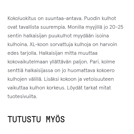
Kokoluokitus on suuntaa-antava. Puodin kulhot
ovat tavallista suurempia. Monilla myyjillä jo 20-25
sentin halkaisijan puukulhot myydään isoina
kulhoina, XL-koon sorvattuja kulhoja on harvoin
edes tarjolla. Halkaisijan mitta muuttaa
kokovaikutelmaan yllättävän paljon. Pari, kolme
senttiä halkaisijassa on jo huomattava kokoero
kulhojen välillä. Lisäksi kokoon ja vetoisuuteen
vaikuttaa kulhon korkeus. Löydät tarkat mitat
tuotesivuilta.
TUTUSTU MYÖS