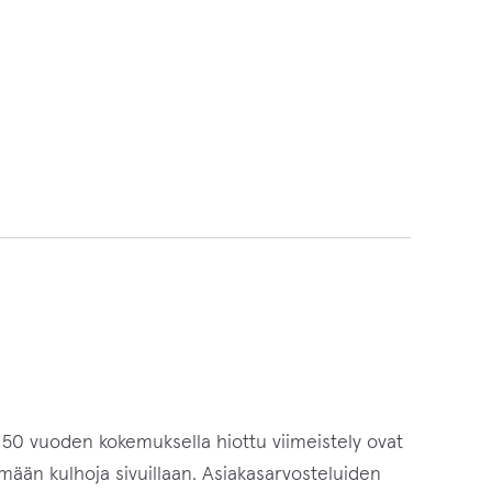
50 vuoden kokemuksella hiottu viimeistely ovat
emään kulhoja sivuillaan. Asiakasarvosteluiden