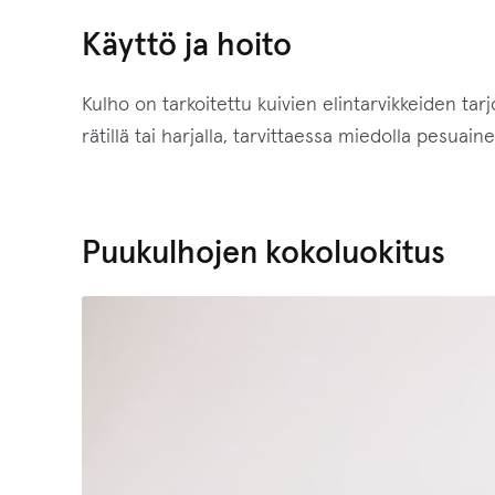
Käyttö ja hoito
Kulho on tarkoitettu kuivien elintarvikkeiden tarj
rätillä tai harjalla, tarvittaessa miedolla pesu
Puukulhojen kokoluokitus