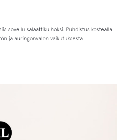
iis sovellu salaattikulhoksi. Puhdistus kostealla
tön ja auringonvalon vaikutuksesta.