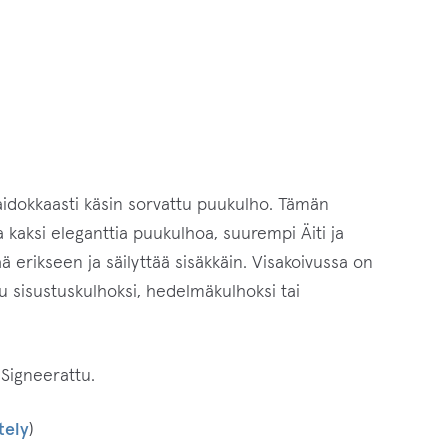
aidokkaasti käsin sorvattu puukulho. Tämän
kaksi eleganttia puukulhoa, suurempi Äiti ja
ä erikseen ja säilyttää sisäkkäin. Visakoivussa on
u sisustuskulhoksi, hedelmäkulhoksi tai
 Signeerattu.
tely
)