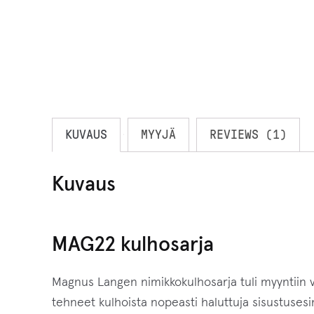
KUVAUS
MYYJÄ
REVIEWS (1)
Kuvaus
MAG22 kulhosarja
Magnus Langen nimikkokulhosarja tuli myyntiin 
tehneet kulhoista nopeasti haluttuja sisustusesi