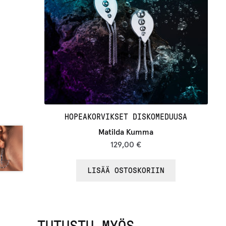
HOPEAKORVIKSET DISKOMEDUUSA
Matilda Kumma
129,00
€
LISÄÄ OSTOSKORIIN
TUTUSTU MYÖS