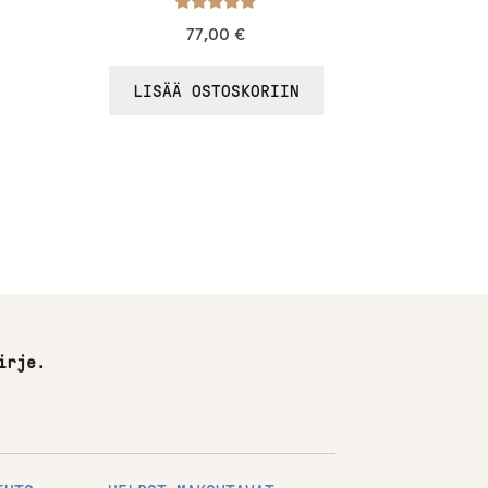
Arvostelu
77,00
€
tuotteesta:
/ 5
5.00
LISÄÄ OSTOSKORIIN
irje.