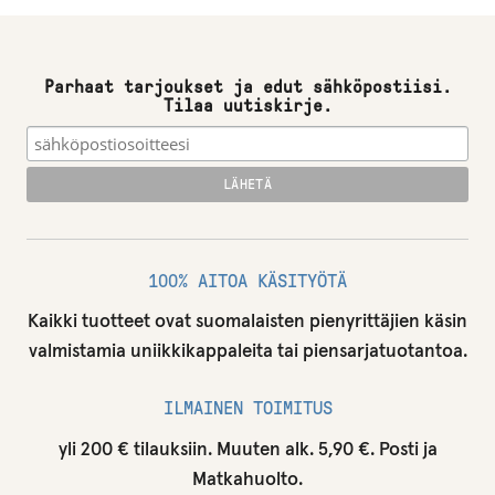
Parhaat tarjoukset ja edut sähköpostiisi.
Tilaa uutiskirje.
100% AITOA KÄSITYÖTÄ
Kaikki tuotteet ovat suomalaisten pienyrittäjien käsin
valmistamia uniikkikappaleita tai piensarjatuotantoa.
ILMAINEN TOIMITUS
yli 200 € tilauksiin. Muuten alk. 5,90 €. Posti ja
Matkahuolto.