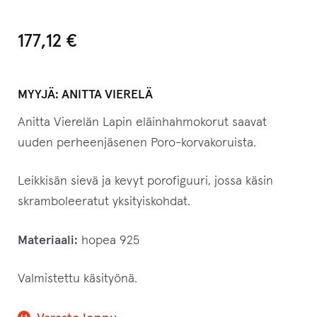
177,12
€
MYYJÄ:
ANITTA VIERELÄ
Anitta Vierelän Lapin eläinhahmokorut saavat
uuden perheenjäsenen Poro-korvakoruista.
Leikkisän sievä ja kevyt porofiguuri, jossa käsin
skramboleeratut yksityiskohdat.
Materiaali:
hopea 925
Valmistettu käsityönä.