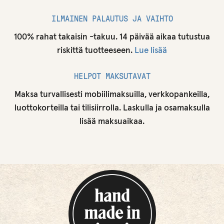
ILMAINEN PALAUTUS JA VAIHTO
100% rahat takaisin -takuu. 14 päivää aikaa tutustua
riskittä tuotteeseen.
Lue lisää
HELPOT MAKSUTAVAT
Maksa turvallisesti mobiilimaksuilla, verkkopankeilla,
luottokorteilla tai tilisiirrolla. Laskulla ja osamaksulla
lisää maksuaikaa.