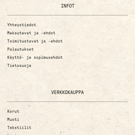
INFOT
Yhteystiedot
Maksutavat ja -ehdot
Toimitustavat ja -ehdot
Palautukset
Käyttö- ja sopimusehdot
Tietosuoja
VERKKOKAUPPA
Korut
Muoti
Tekstiilit