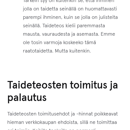
Tärkein syy on kuitenkin se, että ihminen
jolla on taidetta seinällä on huomattavasti
parempi ihminen, kuin se jolla on julisteita
seinällä. Taideteos kielii paremmasta
mausta, vauraudesta ja asemasta. Emme
ole tosin varmoja koskeeko tämä
raatotaidetta. Mutta kuitenkin.
Taideteosten toimitus ja
palautus
Taideteosten toimitusehdot ja -hinnat poikkeavat
hieman verkkokaupan ehdoista, sillä ne toimittaa