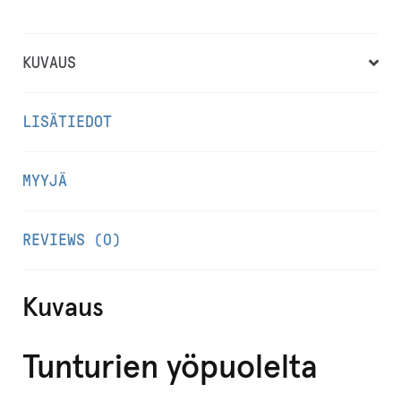
vedos
määrä
KUVAUS
LISÄTIEDOT
MYYJÄ
REVIEWS (0)
Kuvaus
Tunturien yöpuolelta