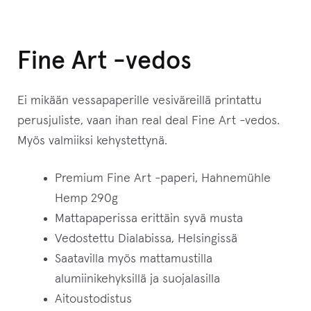
Fine Art -vedos
Ei mikään vessapaperille vesiväreillä printattu
perusjuliste, vaan ihan real deal Fine Art -vedos.
Myös valmiiksi kehystettynä.
Premium Fine Art -paperi, Hahnemühle
Hemp 290g
Mattapaperissa erittäin syvä musta
Vedostettu Dialabissa, Helsingissä
Saatavilla myös mattamustilla
alumiinikehyksillä ja suojalasilla
Aitoustodistus