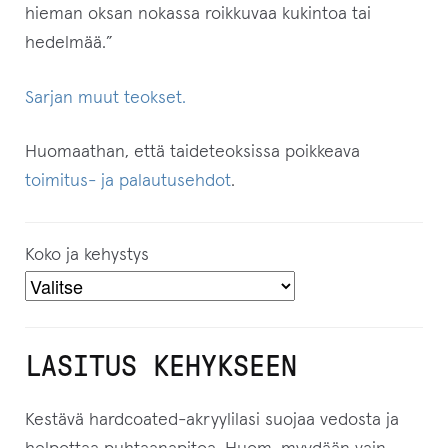
hieman oksan nokassa roikkuvaa kukintoa tai
hedelmää.”
Sarjan muut teokset.
Huomaathan, että taideteoksissa poikkeava
toimitus- ja palautusehdot
.
Koko ja kehystys
LASITUS KEHYKSEEN
Kestävä hardcoated-akryylilasi suojaa vedosta ja