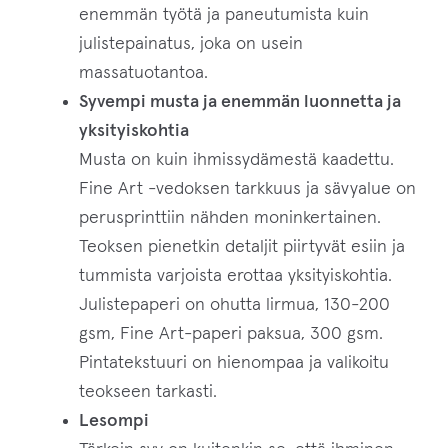
enemmän työtä ja paneutumista kuin
julistepainatus, joka on usein
massatuotantoa.
Syvempi musta ja enemmän luonnetta ja
yksityiskohtia
Musta on kuin ihmissydämestä kaadettu.
Fine Art -vedoksen tarkkuus ja sävyalue on
perusprinttiin nähden moninkertainen.
Teoksen pienetkin detaljit piirtyvät esiin ja
tummista varjoista erottaa yksityiskohtia.
Julistepaperi on ohutta lirmua, 130-200
gsm, Fine Art-paperi paksua, 300 gsm.
Pintatekstuuri on hienompaa ja valikoitu
teokseen tarkasti.
Lesompi