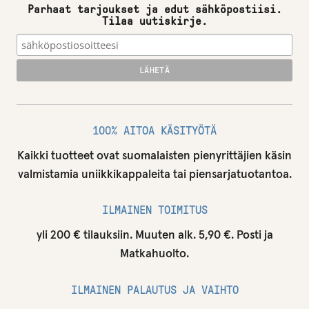
Parhaat tarjoukset ja edut sähköpostiisi.
Tilaa uutiskirje.
100% AITOA KÄSITYÖTÄ
Kaikki tuotteet ovat suomalaisten pienyrittäjien käsin
valmistamia uniikkikappaleita tai piensarjatuotantoa.
ILMAINEN TOIMITUS
yli 200 € tilauksiin. Muuten alk. 5,90 €. Posti ja
Matkahuolto.
ILMAINEN PALAUTUS JA VAIHTO