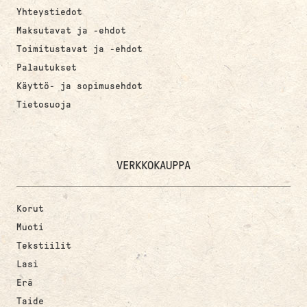
Yhteystiedot
Maksutavat ja -ehdot
Toimitustavat ja -ehdot
Palautukset
Käyttö- ja sopimusehdot
Tietosuoja
VERKKOKAUPPA
Korut
Muoti
Tekstiilit
Lasi
Erä
Taide