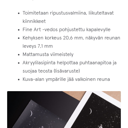
Toimitetaan ripustusvalmiina, liikuteltavat
kiinnikkeet
Fine Art -vedos pohjustettu kapalevylle
Kehyksen korkeus 20,6 mm, näkyvän reunan
leveys 7,1 mm
Mattamusta viimeistely
Akryylilasipinta helpottaa puhtaanapitoa ja
suojaa teosta (lisävaruste)
Kuva-alan ympärille jää valkoinen reuna