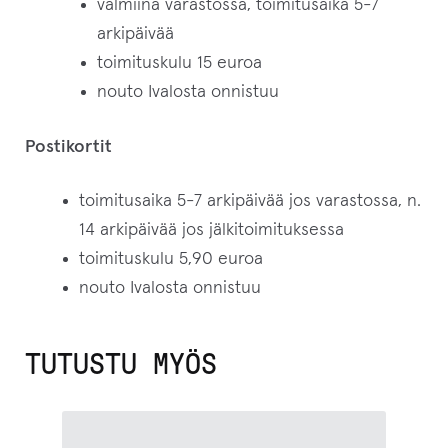
valmiina varastossa, toimitusaika 5-7
arkipäivää
toimituskulu 15 euroa
nouto Ivalosta onnistuu
Postikortit
toimitusaika 5-7 arkipäivää jos varastossa, n.
14 arkipäivää jos jälkitoimituksessa
toimituskulu 5,90 euroa
nouto Ivalosta onnistuu
TUTUSTU MYÖS