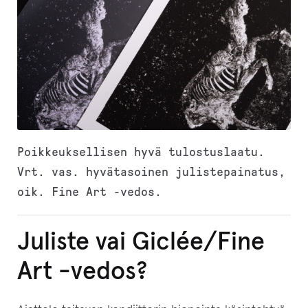
Poikkeuksellisen hyvä tulostuslaatu.
Vrt. vas. hyvätasoinen julistepainatus,
oik. Fine Art -vedos.
Juliste vai Giclée/Fine
Art -vedos?