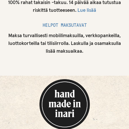
100% rahat takaisin -takuu. 14 päivää aikaa tutustua
riskittä tuotteeseen.
Lue lisää
HELPOT MAKSUTAVAT
Maksa turvallisesti mobiilimaksuilla, verkkopankeilla,
luottokorteilla tai tilisiirrolla. Laskulla ja osamaksulla
lisää maksuaikaa.