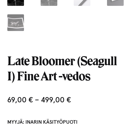
Late Bloomer (Seagull
I) Fine Art -vedos
69,00
€
–
499,00
€
MYYJÄ:
INARIN KÄSITYÖPUOTI