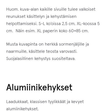
Huom. kuva-alan kaikille sivuille tulee valkoiset
reunukset käsittelyn ja kehystämisen
helpottamiseksi. S-L ko’oissa 2,5 cm, XL-koossa 5
cm. Näin esim. XL paperin koko 60×85 cm.
Musta kuvapinta on herkkä sormenjäljille ja
naarmuille, käsittele teosta varovasti.
Suojalasillinen kehystys suositeltava.
Alumiinikehykset
Laadukkaat, klassisen tyylikkäät ja kevyet
alumiinikehykset.