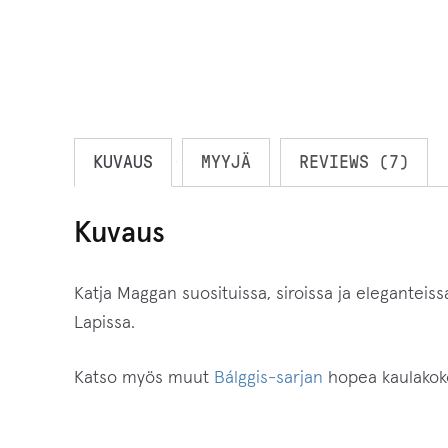
KUVAUS
MYYJÄ
REVIEWS (7)
Kuvaus
Katja Maggan suosituissa, siroissa ja eleganteiss
Lapissa.
Katso myös muut
Bálggis-sarjan
hopea kaulakoko