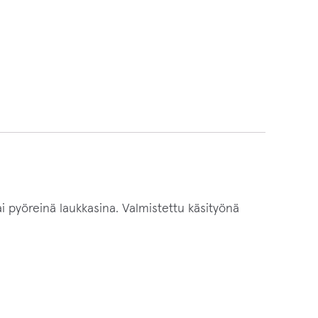
ai pyöreinä laukkasina. Valmistettu käsityönä