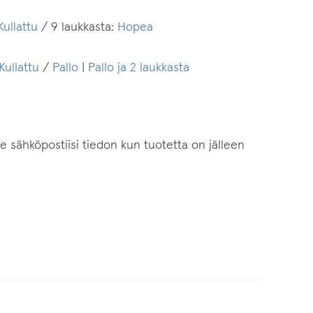
Kullattu
/ 9 laukkasta:
Hopea
Kullattu
/
Pallo
|
Pallo ja 2 laukkasta
me sähköpostiisi tiedon kun tuotetta on jälleen