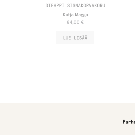
DIEHPPI SISNAKORVAKORU
Katja Magga
84,00
€
LUE LISÄÄ
Parh