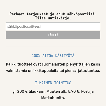
Parhaat tarjoukset ja edut sähköpostiisi.
Tilaa uutiskirje.
100% AITOA KÄSITYÖTÄ
Kaikki tuotteet ovat suomalaisten pienyrittäjien käsin
valmistamia uniikkikappaleita tai piensarjatuotantoa.
ILMAINEN TOIMITUS
yli 200 € tilauksiin. Muuten alk. 5,90 €. Posti ja
Matkahuolto.