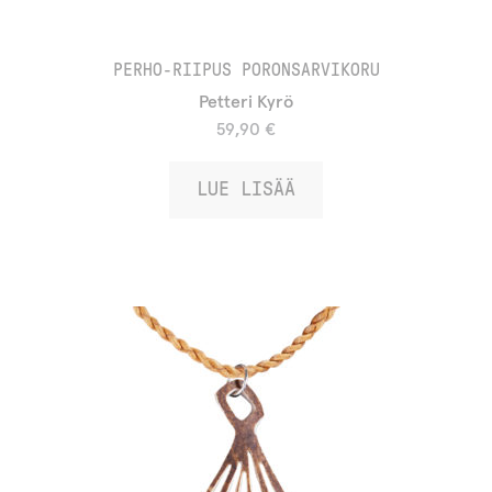
PERHO-RIIPUS PORONSARVIKORU
Petteri Kyrö
59,90
€
LUE LISÄÄ