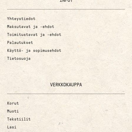
INFOT
Yhteystiedot
Maksutavat ja -ehdot
Toimitustavat ja -ehdot
Palautukset
Käyttö- ja sopimusehdot
Tietosuoja
VERKKOKAUPPA
Korut
Muoti
Tekstiilit
Lasi