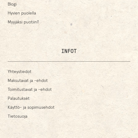
Blogi
Hyvien puolella
Myyjäksi puotiin?
INFOT
Yhteystiedot
Maksutavat ja -ehdot
Toimitustavat ja -ehdot
Palautukset
Käyttö- ja sopimusehdot
Tietosuoja