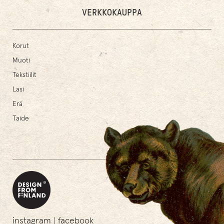
VERKKOKAUPPA
Korut
Muoti
Tekstiilit
Lasi
Erä
Taide
instagram
|
facebook