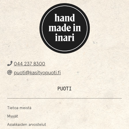
044 237 8300
puoti@kasityopuoti.fi
PUOTI
Tietoa meistä
Myyjät
Asiakkaiden arvostelut