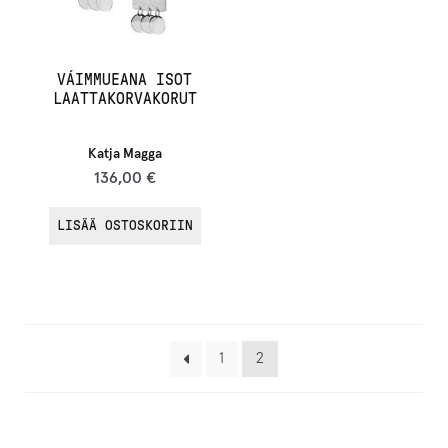
VÁIMMUEANA ISOT
LAATTAKORVAKORUT
Katja Magga
136,00
€
LISÄÄ OSTOSKORIIN
1
2